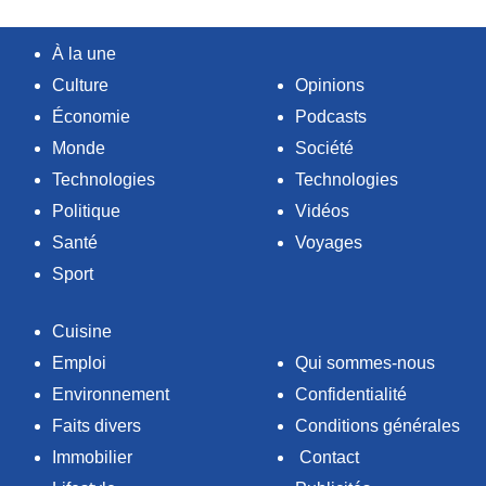
À la une
Culture
Opinions
Économie
Podcasts
Monde
Société
Technologies
Technologies
Politique
Vidéos
Santé
Voyages
Sport
Cuisine
Emploi
Qui sommes-nous
Environnement
Confidentialité
Faits divers
Conditions générales
Immobilier
Contact