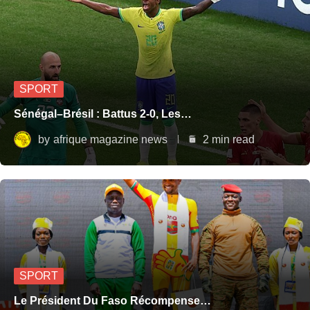
SPORT
Sénégal–Brésil : Battus 2-0, Les…
by
afrique magazine news
2 min read
SPORT
Le Président Du Faso Récompense…