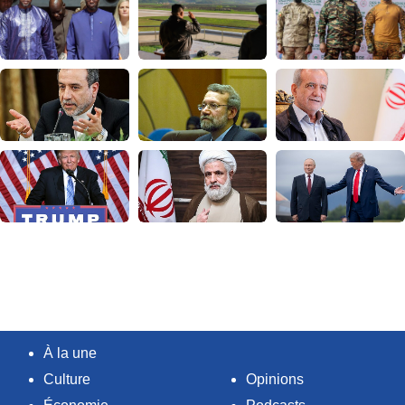
À la une
Culture
Opinions