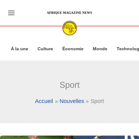
Aller
au
contenu
À la une
Culture
Économie
Monde
Technolog
Sport
Accueil
Nouvelles
Sport