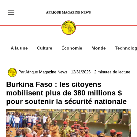
Aller
au
contenu
À la une
Culture
Économie
Monde
Technolog
Par
Afrique Magazine News
12/31/2025
2 minutes de lecture
Burkina Faso : les citoyens
mobilisent plus de 380 millions $
pour soutenir la sécurité nationale