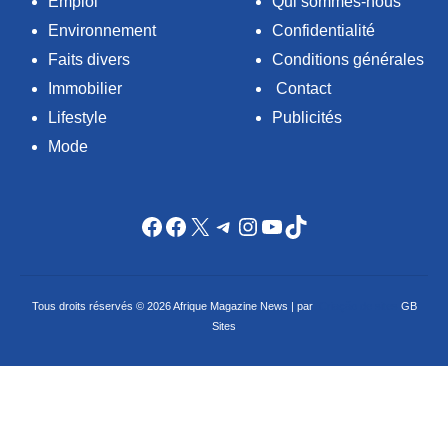
Emploi
Qui sommes-nous
Environnement
Confidentialité
Faits divers
Conditions générales
Immobilier
Contact
Lifestyle
Publicités
Mode
Facebook
Facebook
X
Telegram
Instagram
YouTube
TikTok
Tous droits réservés © 2026 Afrique Magazine News | par
Criação de sites
GB
Sites