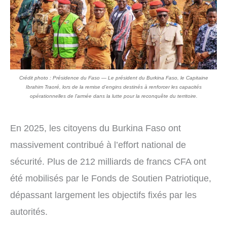
Crédit photo : Présidence du Faso — Le président du Burkina Faso, le Capitaine
Ibrahim Traoré, lors de la remise d’engins destinés à renforcer les capacités
opérationnelles de l’armée dans la lutte pour la reconquête du territoire.
En 2025, les citoyens du Burkina Faso ont
massivement contribué à l’effort national de
sécurité. Plus de 212 milliards de francs CFA ont
été mobilisés par le Fonds de Soutien Patriotique,
dépassant largement les objectifs fixés par les
autorités.