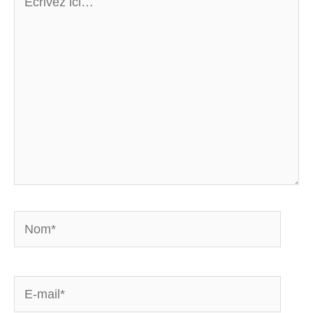
ici…
Nom*
E-
mail*