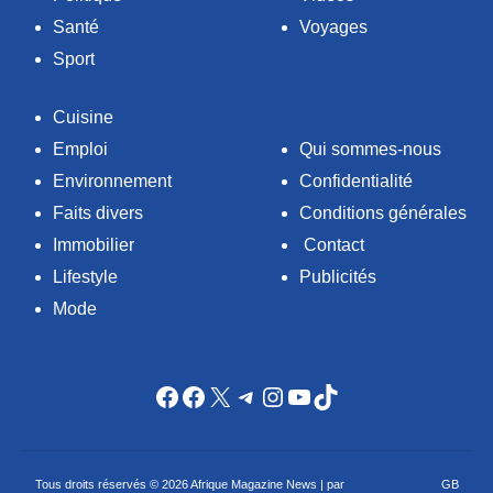
Santé
Voyages
Sport
Cuisine
Emploi
Qui sommes-nous
Environnement
Confidentialité
Faits divers
Conditions générales
Immobilier
Contact
Lifestyle
Publicités
Mode
Facebook
Facebook
X
Telegram
Instagram
YouTube
TikTok
Tous droits réservés © 2026 Afrique Magazine News | par
Criação de sites
GB