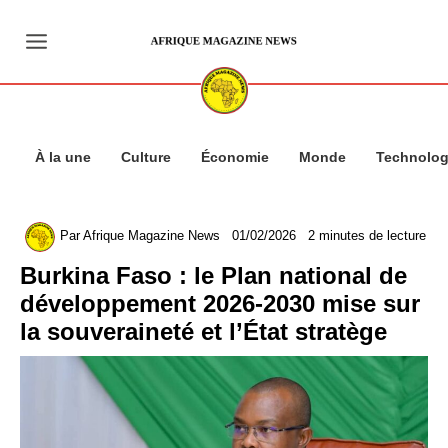
Aller
au
contenu
À la une
Culture
Économie
Monde
Technolog
Par
Afrique Magazine News
01/02/2026
2 minutes de lecture
Burkina Faso : le Plan national de
développement 2026-2030 mise sur
la souveraineté et l’État stratège