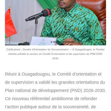
Crédit photo : Service d'Information du Gouvernement — À Ouagadougou, le Premier
ministre préside la session du Comité d’orientation et de supervision du PND 2026-
2030.
Réuni à Ouagadougou, le Comité d’orientation et
de supervision a validé les grandes orientations du
Plan national de développement (PND) 2026-2030.
Ce nouveau référentiel ambitionne de refonder
l’action publique autour de la souveraineté, de