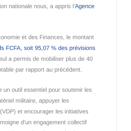
ion nationale nous, a appris l’
Agence
conomie et des Finances, le montant
rds FCFA, soit 95,07 % des prévisions
seul a permis de mobiliser plus de 40
table par rapport au précédent.
un outil essentiel pour soutenir les
ériel militaire, appuyer les
(VDP) et encourager les initiatives
témoigne d’un engagement collectif