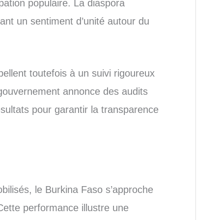
ipation populaire. La diaspora
ant un sentiment d’unité autour du
ellent toutefois à un suivi rigoureux
e gouvernement annonce des audits
ésultats pour garantir la transparence
bilisés, le Burkina Faso s’approche
Cette performance illustre une