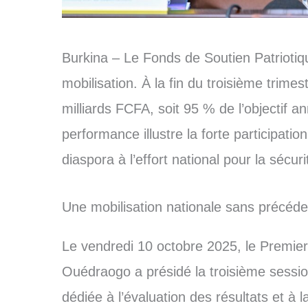
Burkina – Le Fonds de Soutien Patrioti
mobilisation. À la fin du troisième trimes
milliards FCFA, soit 95 % de l’objectif an
performance illustre la forte participatio
diaspora à l’effort national pour la sécur
Une mobilisation nationale sans précéde
Le vendredi 10 octobre 2025, le Premie
Ouédraogo a présidé la troisième sessio
dédiée à l’évaluation des résultats et à 