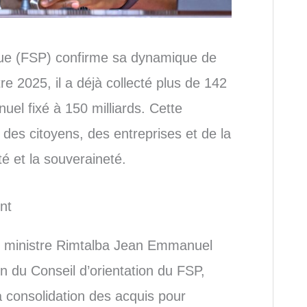
que (FSP) confirme sa dynamique de
tre 2025, il a déjà collecté plus de 142
nuel fixé à 150 milliards. Cette
n des citoyens, des entreprises et de la
ité et la souveraineté.
nt
r ministre Rimtalba Jean Emmanuel
n du Conseil d’orientation du FSP,
la consolidation des acquis pour