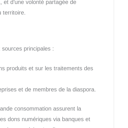
s, et d’une volonté partagée de
territoire.
sources principales :
ns produits et sur les traitements des
reprises et de membres de la diaspora.
grande consommation assurent la
 les dons numériques via banques et