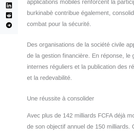
applications mobiles renforcent la partic
burkinabè contribue également, consolid
combat pour la sécurité.
Des organisations de la société civile app
de la gestion financière. En réponse, l
internes réguliers et la publication des r
et la redevabilité.
Une réussite à consolider
Avec plus de 142 milliards FCFA déjà mo
de son objectif annuel de 150 milliards. 