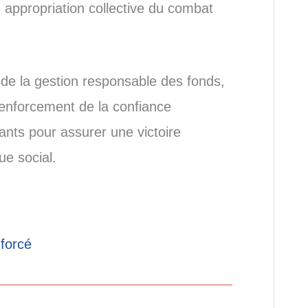
e appropriation collective du combat
 de la gestion responsable des fonds,
 renforcement de la confiance
ants pour assurer une victoire
ue social.
nforcé