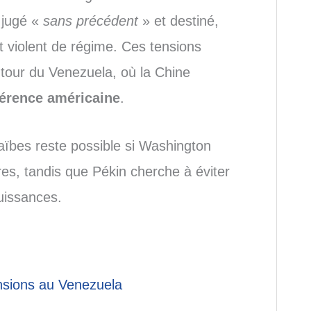
 jugé «
sans précédent
» et destiné,
t violent de régime. Ces tensions
autour du Venezuela, où la Chine
érence américaine
.
raïbes reste possible si Washington
res, tandis que Pékin cherche à éviter
uissances.
ensions au Venezuela