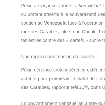
Pékin «
s’oppose à toute action violant 
ou portant atteinte à la souveraineté des
soutien au
Venezuela
face à l’opération
mer des Caraïbes, alors que Donald Tru
terrestres contre des «
cartels
» sur le t
Une région sous tension croissante
Pékin dénonce toute ingérence extérieure
acteurs pour
préserver
le statut de «
zo
des Caraïbes, rapporte
teleSUR
, dans u
Le gouvernement vénézuélien alerte que l