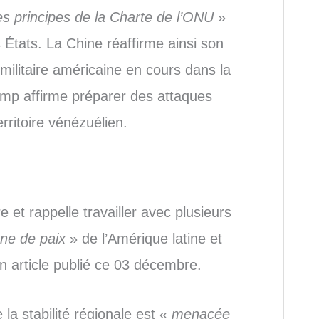
les principes de la Charte de l’ONU
»
 États. La Chine réaffirme ainsi son
 militaire américaine en cours dans la
mp affirme préparer des attaques
erritoire vénézuélien.
 et rappelle travailler avec plusieurs
ne de paix
» de l’Amérique latine et
n article publié ce 03 décembre.
a stabilité régionale est «
menacée