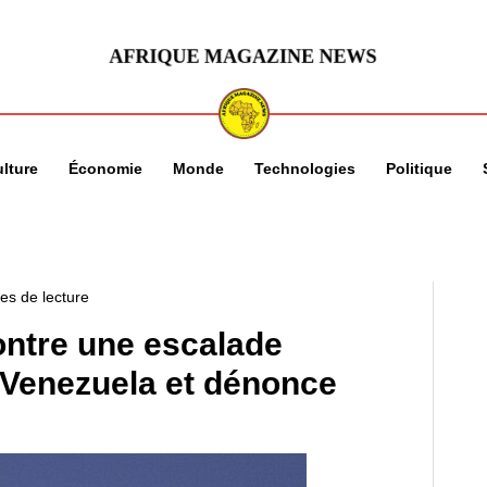
lture
Économie
Monde
Technologies
Politique
es de lecture
ontre une escalade
e Venezuela et dénonce