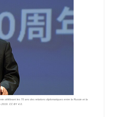
e célébrant les 70 ans des relations diplomatiques entre la Russie et la
in 2019. CC BY 4.0.