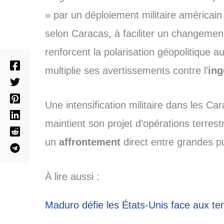
» par un déploiement militaire américain
selon Caracas, à faciliter un changemen
renforcent la polarisation géopolitique 
multiplie ses avertissements contre l’
ing
Une intensification militaire dans les Ca
maintient son projet d’opérations terrest
un
affrontement
direct entre grandes p
À lire aussi :
Maduro défie les États-Unis face aux t