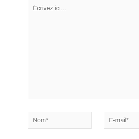
Écrivez
ici…
Nom*
E-
mail*