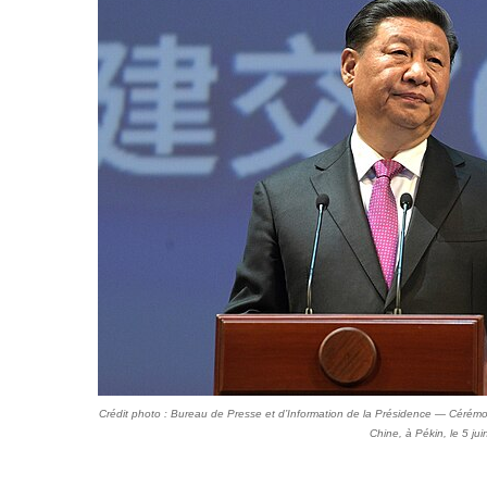
Crédit photo : Bureau de Presse et d’Information de la Présidence — Cérémoni
Chine, à Pékin, le 5 ju