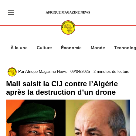
Aller
au
contenu
À la une
Culture
Économie
Monde
Technolog
Par
Afrique Magazine News
09/04/2025
2 minutes de lecture
Mali saisit la CIJ contre l’Algérie
après la destruction d’un drone