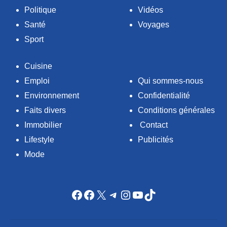
Politique
Vidéos
Santé
Voyages
Sport
Cuisine
Emploi
Qui sommes-nous
Environnement
Confidentialité
Faits divers
Conditions générales
Immobilier
Contact
Lifestyle
Publicités
Mode
Facebook
Facebook
X
Telegram
Instagram
YouTube
TikTok