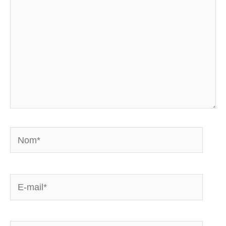
Nom*
E-
mail*