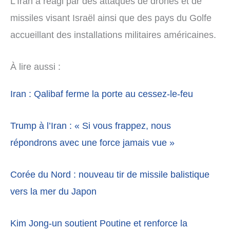
L’Iran a réagi par des attaques de drones et de
missiles visant Israël ainsi que des pays du Golfe
accueillant des installations militaires américaines.
À lire aussi :
Iran : Qalibaf ferme la porte au cessez-le-feu
Trump à l’Iran : « Si vous frappez, nous
répondrons avec une force jamais vue »
Corée du Nord : nouveau tir de missile balistique
vers la mer du Japon
Kim Jong-un soutient Poutine et renforce la