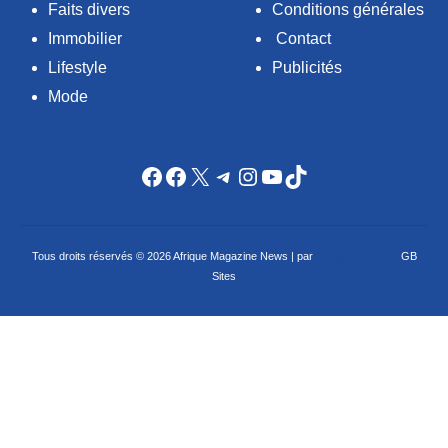
Faits divers
Conditions générales
Immobilier
Contact
Lifestyle
Publicités
Mode
Facebook
Facebook
X
Telegram
Instagram
YouTube
TikTok
Tous droits réservés © 2026 Afrique Magazine News | par
Criação de sites
GB
Sites