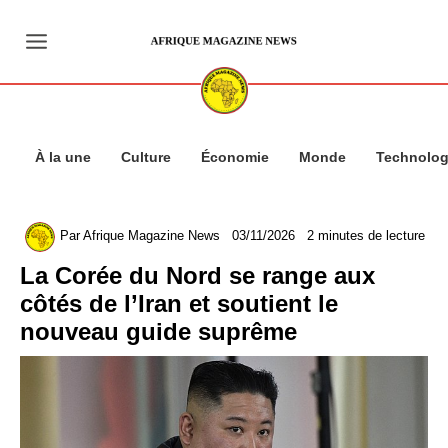
Aller
au
contenu
À la une
Culture
Économie
Monde
Technolog
Par
Afrique Magazine News
03/11/2026
2 minutes de lecture
La Corée du Nord se range aux
côtés de l’Iran et soutient le
nouveau guide suprême