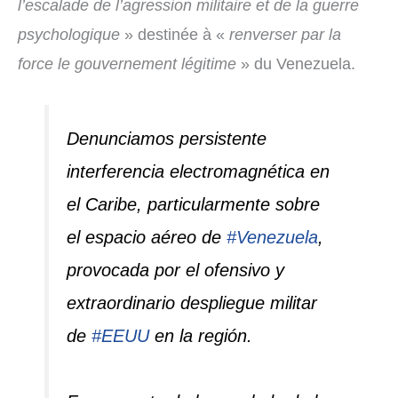
l’escalade de l’agression militaire et de la guerre
psychologique
» destinée à «
renverser par la
force le gouvernement légitime
» du Venezuela.
Denunciamos persistente
interferencia electromagnética en
el Caribe, particularmente sobre
el espacio aéreo de
#Venezuela
,
provocada por el ofensivo y
extraordinario despliegue militar
de
#EEUU
en la región.