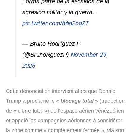
Forma parte de la escalada de la
agresión militar y la guerra…
pic.twitter.com/hilia2oq2T
— Bruno Rodríguez P
(@BrunoRguezP)
November 29,
2025
Cette dénonciation intervient alors que Donald
Trump a proclamé le «
blocage total
» (traduction
de « cierre total ») de l’espace aérien vénézuélien
et appelé les compagnies aériennes à considérer
la zone comme « complètement fermée », via son