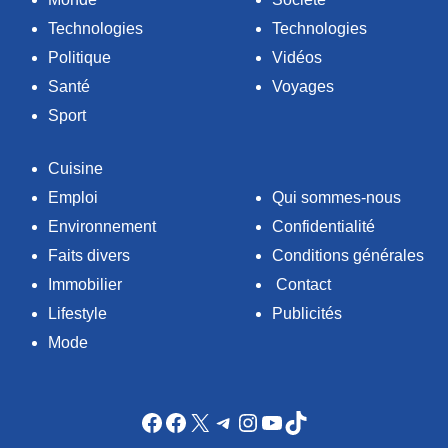
Technologies
Technologies
Politique
Vidéos
Santé
Voyages
Sport
Cuisine
Emploi
Qui sommes-nous
Environnement
Confidentialité
Faits divers
Conditions générales
Immobilier
Contact
Lifestyle
Publicités
Mode
Facebook
Facebook
X
Telegram
Instagram
YouTube
TikTok