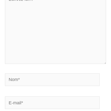
ici…
Nom*
E-
mail*