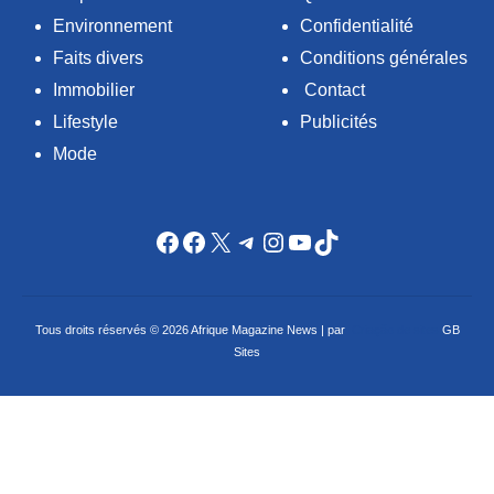
Environnement
Confidentialité
Faits divers
Conditions générales
Immobilier
Contact
Lifestyle
Publicités
Mode
Facebook
Facebook
X
Telegram
Instagram
YouTube
TikTok
Tous droits réservés © 2026 Afrique Magazine News | par
Criação de sites
GB
Sites