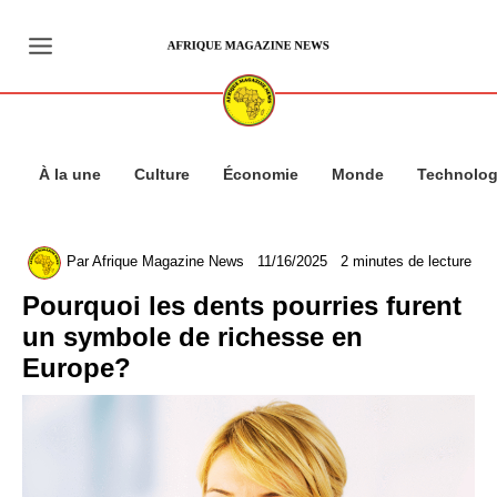
Aller
au
contenu
À la une
Culture
Économie
Monde
Technolog
Par
Afrique Magazine News
11/16/2025
2 minutes de lecture
Pourquoi les dents pourries furent
un symbole de richesse en
Europe?