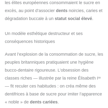
les élites européennes consommaient le sucre en
excès, au point d’associer
dents
noircies, caries et
dégradation buccale à un
statut social élevé
.
Un modèle esthétique destructeur et ses
conséquences historiques
Avant l’explosion de la consommation de sucre, les
peuples britanniques pratiquaient une hygiène
bucco-dentaire rigoureuse. L’obsession des
classes riches — illustrée par la reine Élisabeth Iʳᵉ
— fit reculer ces habitudes : on créa même des
dentifrices à base de sucre pour imiter l’apparence
« noble » de
dents cariées
.