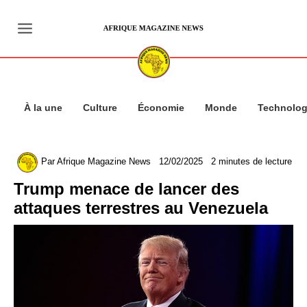
Aller
au
contenu
À la une
Culture
Économie
Monde
Technolog
Par
Afrique Magazine News
12/02/2025
2 minutes de lecture
Trump menace de lancer des
attaques terrestres au Venezuela