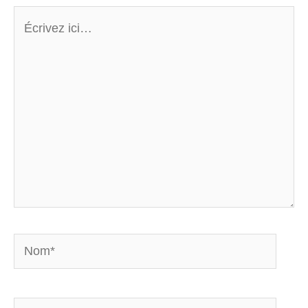
Écrivez
ici…
Nom*