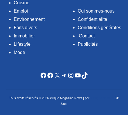
Cuisine
Emploi
Qui sommes-nous
Environnement
Confidentialité
Faits divers
Conditions générales
Immobilier
Contact
Lifestyle
Publicités
Mode
Facebook
Facebook
X
Telegram
Instagram
YouTube
TikTok
Tous droits réservés © 2026 Afrique Magazine News | par
Criação de sites
GB
Sites