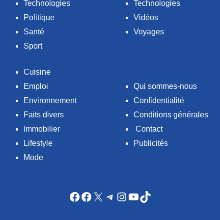
Technologies
Technologies
Politique
Vidéos
Santé
Voyages
Sport
Cuisine
Emploi
Qui sommes-nous
Environnement
Confidentialité
Faits divers
Conditions générales
Immobilier
Contact
Lifestyle
Publicités
Mode
Facebook
Facebook
X
Telegram
Instagram
YouTube
TikTok