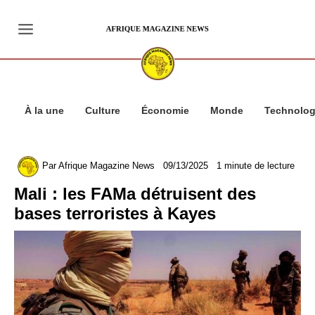
Aller
au
contenu
À la une
Culture
Économie
Monde
Technolog
Par
Afrique Magazine News
09/13/2025
1 minute de lecture
Mali : les FAMa détruisent des
bases terroristes à Kayes