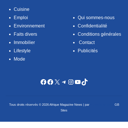
Cuisine
Emploi
Qui sommes-nous
Environnement
Confidentialité
Faits divers
Conditions générales
Immobilier
Contact
Lifestyle
Publicités
Mode
Facebook
Facebook
X
Telegram
Instagram
YouTube
TikTok
Tous droits réservés © 2026 Afrique Magazine News | par
Criação de sites
GB
Sites