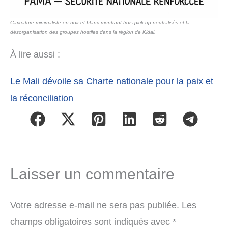
Caricature minimaliste en noir et blanc montrant trois pick-up neutralisés et la
désorganisation des groupes hostiles dans la région de Kidal.
À lire aussi :
Le Mali dévoile sa Charte nationale pour la paix et
la réconciliation
Laisser un commentaire
Votre adresse e-mail ne sera pas publiée.
Les
champs obligatoires sont indiqués avec
*