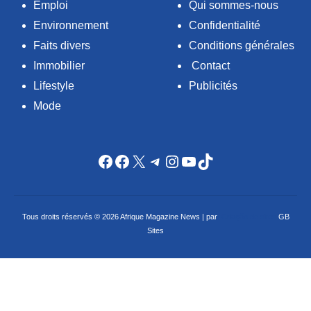
Emploi
Qui sommes-nous
Environnement
Confidentialité
Faits divers
Conditions générales
Immobilier
Contact
Lifestyle
Publicités
Mode
Facebook
Facebook
X
Telegram
Instagram
YouTube
TikTok
Tous droits réservés © 2026 Afrique Magazine News | par
Criação de sites
GB
Sites