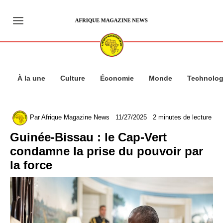
Aller
au
contenu
À la une
Culture
Économie
Monde
Technolog
Par
Afrique Magazine News
11/27/2025
2 minutes de lecture
Guinée-Bissau : le Cap-Vert
condamne la prise du pouvoir par
la force