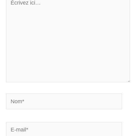
ici…
Nom*
E-