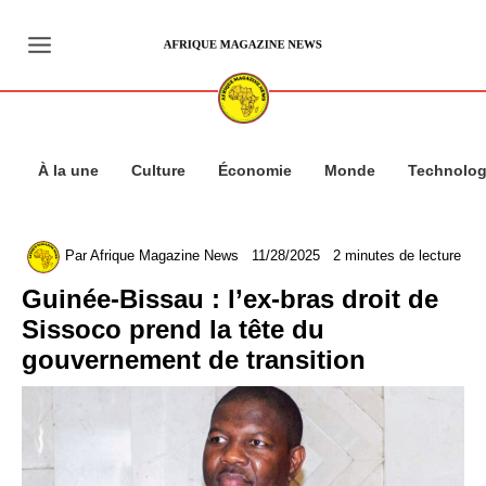
Aller
au
contenu
À la une
Culture
Économie
Monde
Technolog
Par
Afrique Magazine News
11/28/2025
2 minutes de lecture
Guinée-Bissau : l’ex-bras droit de
Sissoco prend la tête du
gouvernement de transition