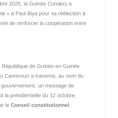
bre 2025, la Guinée Conakry a
ons
» à Paul Biya pour sa réélection à
nté de renforcer la coopération entre
a République de Guinée en Guinée
 au Cameroun a transmis, au nom du
 gouvernement, un message de
à la présidentielle du 12 octobre,
ar le
Conseil constitutionnel
.