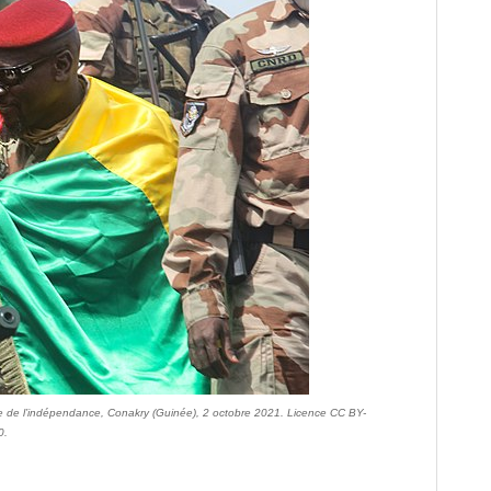
e de l’indépendance, Conakry (Guinée), 2 octobre 2021. Licence CC BY-
0.