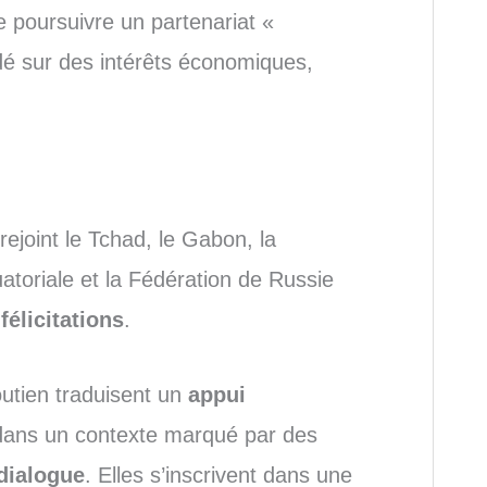
e poursuivre un partenariat «
é sur des intérêts économiques,
rejoint le Tchad, le Gabon, la
atoriale et la Fédération de Russie
s
félicitations
.
utien traduisent un
appui
dans un contexte marqué par des
dialogue
. Elles s’inscrivent dans une