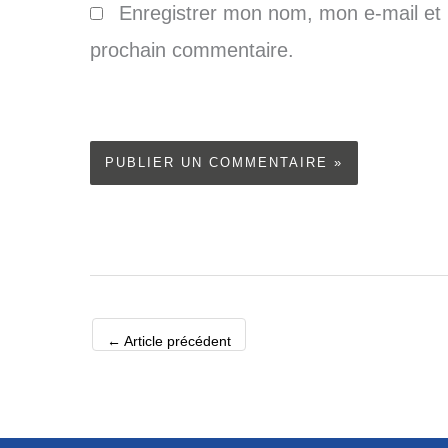
Enregistrer mon nom, mon e-mail et 
prochain commentaire.
←
Article précédent