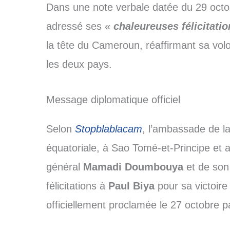
Dans une note verbale datée du 29 octo
adressé ses «
chaleureuses félicitati
la tête du Cameroun, réaffirmant sa volo
les deux pays.
Message diplomatique officiel
Selon
Stopblablacam
, l’ambassade de l
équatoriale, à Sao Tomé-et-Principe et
général
Mamadi Doumbouya
et de son
félicitations à
Paul Biya
pour sa victoire 
officiellement proclamée le 27 octobre p