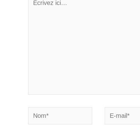
ici…
Nom*
E-
mail*