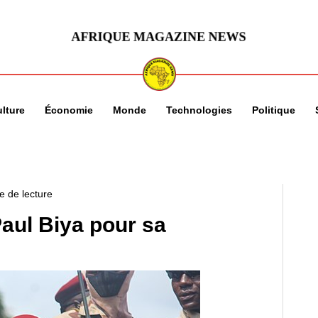
lture
Économie
Monde
Technologies
Politique
e de lecture
Paul Biya pour sa