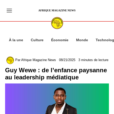
Aller
au
contenu
À la une
Culture
Économie
Monde
Technolog
Par
Afrique Magazine News
08/21/2025
3 minutes de lecture
Guy Wewe : de l’enfance paysanne
au leadership médiatique