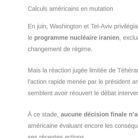
Calculs américains en mutation
En juin, Washington et Tel-Aviv privilég
le
programme nucléaire iranien
, exclu
changement de régime.
Mais la réaction jugée limitée de Téhéra
l’action rapide menée par le président
semblent avoir réouvert le débat interve
À ce stade,
aucune décision finale n’
américaine évaluant encore les conséque
ses récentes actions.