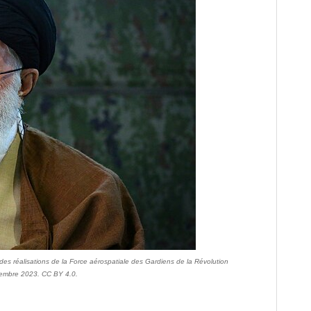
 des réalisations de la Force aérospatiale des Gardiens de la Révolution
ovembre 2023. CC BY 4.0.