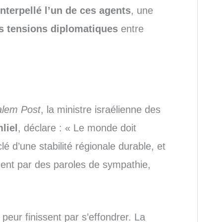
interpellé l’un de ces agents
, une
s tensions diplomatiques
entre
alem Post
, la ministre israélienne des
liel
, déclare : « Le monde doit
é d’une stabilité régionale durable, et
ment par des paroles de sympathie,
 peur finissent par s’effondrer. La