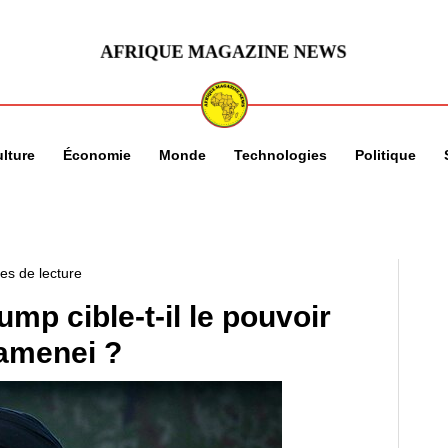
lture
Économie
Monde
Technologies
Politique
es de lecture
mp cible-t-il le pouvoir
amenei ?