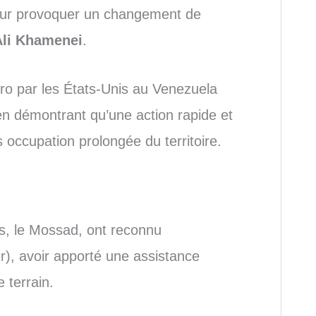
pour provoquer un changement de
Ali Khamenei
.
uro par les États-Unis au Venezuela
 en démontrant qu’une action rapide et
 occupation prolongée du territoire.
s, le Mossad, ont reconnu
r), avoir apporté une assistance
 terrain.