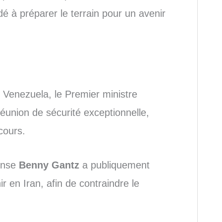
dé à préparer le terrain pour un avenir
u Venezuela, le Premier ministre
union de sécurité exceptionnelle,
cours.
fense
Benny Gantz
a publiquement
ir en Iran, afin de contraindre le