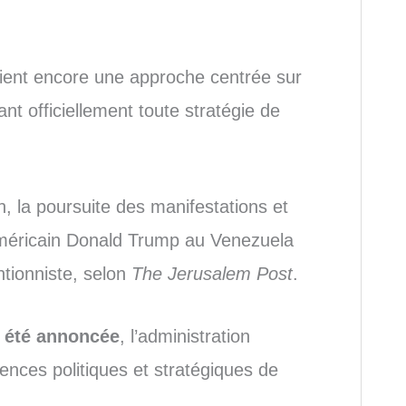
iaient encore une approche centrée sur
ant officiellement toute stratégie de
n, la poursuite des manifestations et
 américain Donald Trump au Venezuela
ntionniste, selon
The Jerusalem Post
.
a été annoncée
, l’administration
nces politiques et stratégiques de