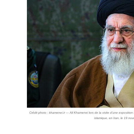
Crédit photo : khamenei.ir — Ali Khamenei lors de la visite d’une exposition
islamique, en Iran, le 19 n