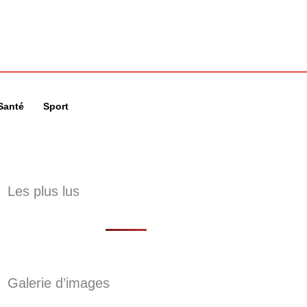
🔍
Santé
Sport
Les plus lus
Galerie d’images