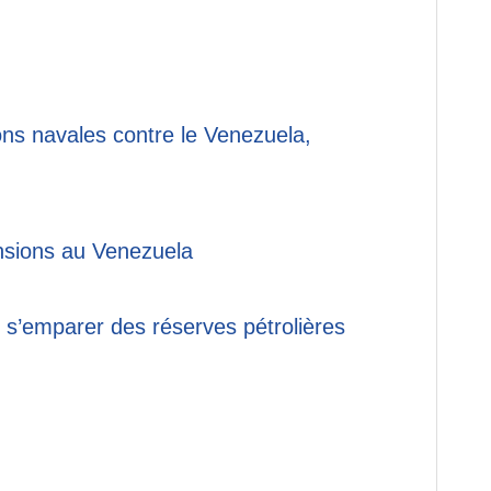
ions navales contre le Venezuela,
ensions au Venezuela
 s’emparer des réserves pétrolières