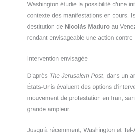
Washington étudie la possibilité d’une in
contexte des manifestations en cours. Is
destitution de
Nicolás Maduro
au Venez
rendant envisageable une action contre l
Intervention envisagée
D’après
The Jerusalem Post
, dans un ar
États-Unis évaluent des options d’interve
mouvement de protestation en Iran, sans 
grande ampleur.
Jusqu’à récemment, Washington et Tel-A