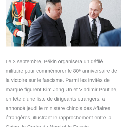
Le 3 septembre, Pékin organisera un défilé
militaire pour commémorer le 80ᵉ anniversaire de
la victoire sur le fascisme. Parmi les invités de
marque figurent Kim Jong Un et Vladimir Poutine,
en tête d’une liste de dirigeants étrangers, a
annoncé jeudi le ministère chinois des Affaires
étrangères, illustrant le rapprochement entre la
Chine, la Corée du Nord et la Russie.