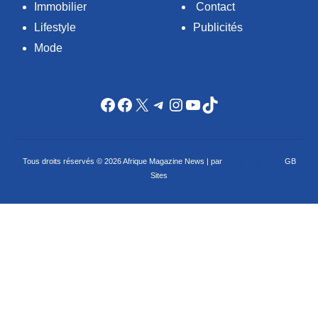
Immobilier
Contact
Lifestyle
Publicités
Mode
Facebook
Facebook
X
Telegram
Instagram
YouTube
TikTok
Tous droits réservés © 2026 Afrique Magazine News | par
Criação de sites
GB
Sites