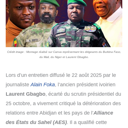
Crédit image : Montage réalisé sur Canva représentant les dirigeants du Burkina Faso,
du Mali, du Niger et Laurent Gbagbo.
Lors d’un entretien diffusé le 22 août 2025 par le
journaliste
Alain Foka
, l’ancien président ivoirien
Laurent Gbagbo
, écarté du scrutin présidentiel du
25 octobre, a vivement critiqué la détérioration des
relations entre Abidjan et les pays de l’
Alliance
des États du Sahel (AES)
. Il a qualifié cette