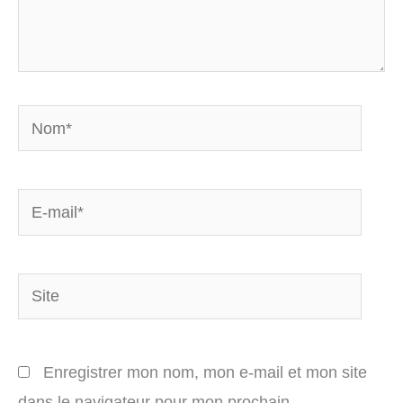
Nom*
E-
mail*
Site
Enregistrer mon nom, mon e-mail et mon site
dans le navigateur pour mon prochain