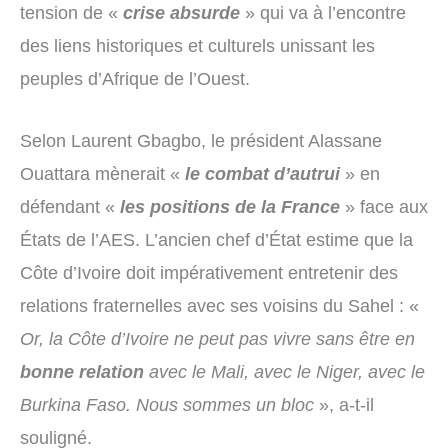
tension de «
crise absurde
» qui va à l’encontre
des liens historiques et culturels unissant les
peuples d’Afrique de l’Ouest.
Selon Laurent Gbagbo, le président Alassane
Ouattara mènerait «
le combat d’autrui
» en
défendant «
les positions de la France
» face aux
États de l’AES. L’ancien chef d’État estime que la
Côte d’Ivoire doit impérativement entretenir des
relations fraternelles avec ses voisins du Sahel : «
Or, la Côte d’Ivoire ne peut pas vivre sans être en
bonne relation
avec le Mali, avec le Niger, avec le
Burkina Faso. Nous sommes un bloc
», a-t-il
souligné.