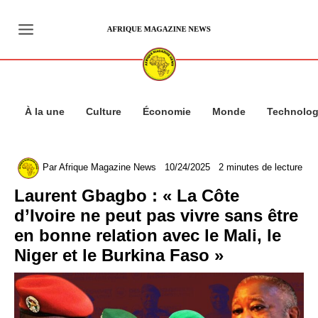
Aller
au
contenu
À la une
Culture
Économie
Monde
Technolog
Par
Afrique Magazine News
10/24/2025
2 minutes de lecture
Laurent Gbagbo : « La Côte
d’Ivoire ne peut pas vivre sans être
en bonne relation avec le Mali, le
Niger et le Burkina Faso »