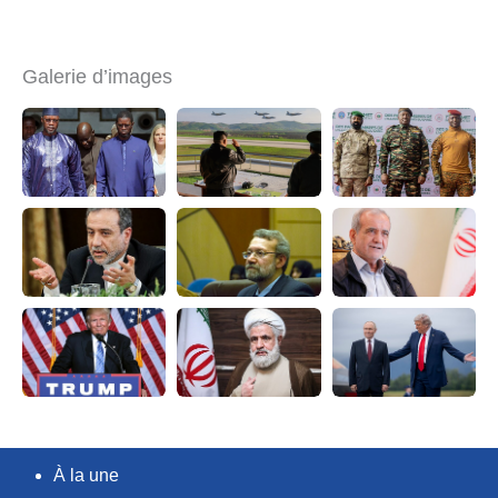
Galerie d’images
À la une