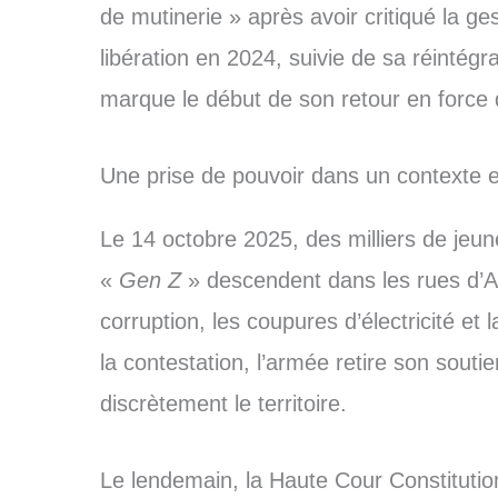
de mutinerie » après avoir critiqué la ge
libération en 2024, suivie de sa réintég
marque le début de son retour en force da
Une prise de pouvoir dans un contexte e
Le 14 octobre 2025, des milliers de je
«
Gen Z
» descendent dans les rues d’A
corruption, les coupures d’électricité et 
la contestation, l’armée retire son soutie
discrètement le territoire.
Le lendemain, la Haute Cour Constitutio