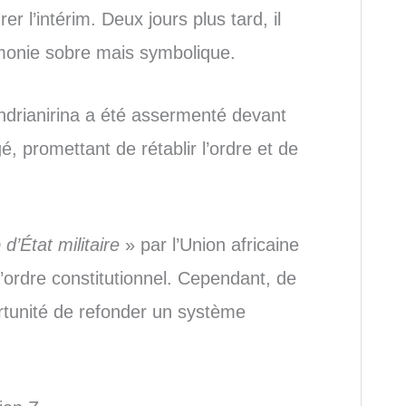
er l’intérim. Deux jours plus tard, il
rémonie sobre mais symbolique.
andrianirina a été assermenté devant
, promettant de rétablir l’ordre et de
d’État militaire
» par l’Union africaine
l’ordre constitutionnel. Cependant, de
tunité de refonder un système