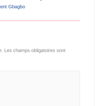
rent Gbagbo
e.
Les champs obligatoires sont