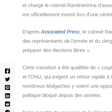
et charge le colonel Randrianirina d’assur
est officiellement investi lors d’une cé
D’après
Associated Press
, le colonel R
des représentants de l’armée et du clergé
préparer des élections libres ».
Cette transition a été qualifiée de «
coup 
et l’ONU, qui exigent un retour rapide à 
nombreux Malgaches y voient une oppor
politique bloqué depuis des années.