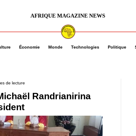
lture
Économie
Monde
Technologies
Politique
es de lecture
Michaël Randrianirina
sident