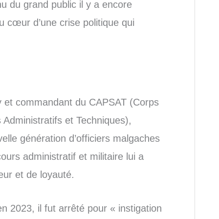
nu du grand public il y a encore
cœur d’une crise politique qui
roy et commandant du CAPSAT (Corps
Administratifs et Techniques),
velle génération d’officiers malgaches
rs administratif et militaire lui a
eur et de loyauté.
 2023, il fut arrêté pour « instigation