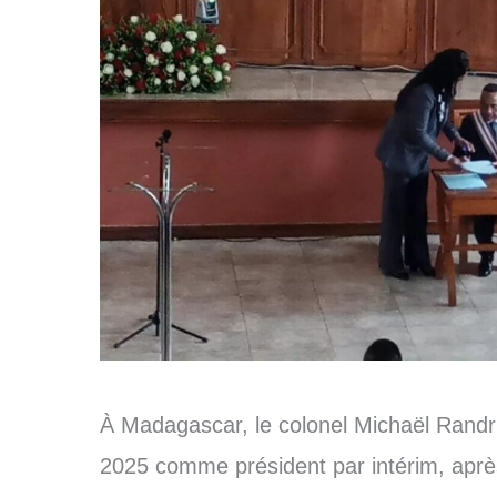
À Madagascar, le colonel Michaël Randri
2025 comme président par intérim, après 