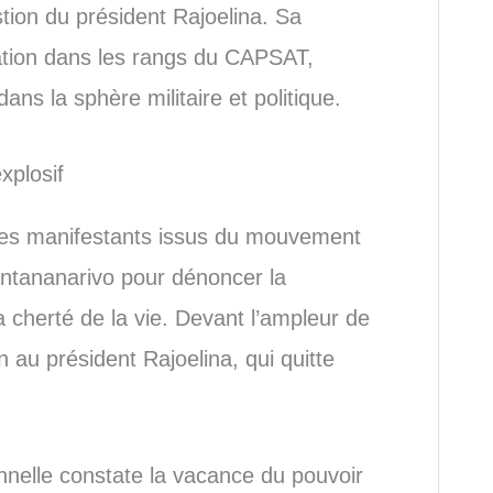
stion du président Rajoelina. Sa
ration dans les rangs du CAPSAT,
ns la sphère militaire et politique.
xplosif
unes manifestants issus du mouvement
ntananarivo pour dénoncer la
la cherté de la vie. Devant l’ampleur de
n au président Rajoelina, qui quitte
nnelle constate la vacance du pouvoir