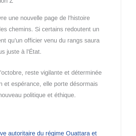
ion Z
vre une nouvelle page de l’histoire
des chemins. Si certains redoutent un
ent qu’un officier venu du rangs saura
 juste à l’État.
octobre, reste vigilante et déterminée
on et espérance, elle porte désormais
nouveau politique et éthique.
ive autoritaire du régime Ouattara et