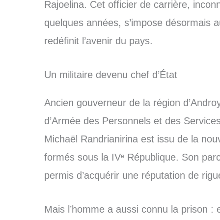
Rajoelina. Cet officier de carrière, incon
quelques années, s’impose désormais au 
redéfinit l’avenir du pays.
Un militaire devenu chef d’État
Ancien gouverneur de la région d’And
d’Armée des Personnels et des Services 
Michaël Randrianirina est issu de la nou
formés sous la IVᵉ République. Son parcou
permis d’acquérir une réputation de rigu
Mais l’homme a aussi connu la prison : en