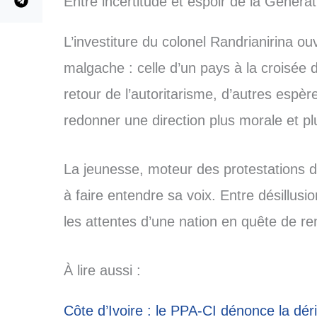
Entre incertitude et espoir de la Générat
L’investiture du colonel Randrianirina ou
malgache : celle d’un pays à la croisée 
retour de l’autoritarisme, d’autres espèr
redonner une direction plus morale et plus
La jeunesse, moteur des protestations d’
à faire entendre sa voix. Entre désillusi
les attentes d’une nation en quête de re
À lire aussi :
Côte d’Ivoire : le PPA-CI dénonce la dér