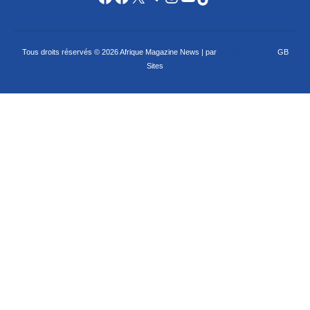
Tous droits réservés © 2026 Afrique Magazine News | par
Criação de sites
GB
Sites