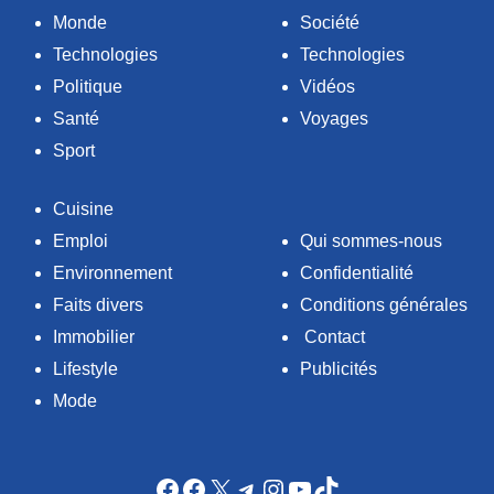
Monde
Société
Technologies
Technologies
Politique
Vidéos
Santé
Voyages
Sport
Cuisine
Emploi
Qui sommes-nous
Environnement
Confidentialité
Faits divers
Conditions générales
Immobilier
Contact
Lifestyle
Publicités
Mode
Facebook
Facebook
X
Telegram
Instagram
YouTube
TikTok