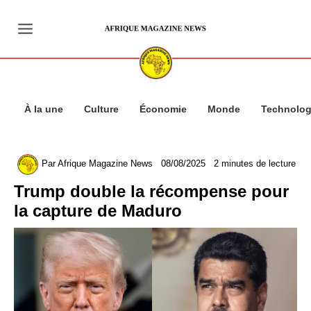
Aller
au
contenu
À la une
Culture
Économie
Monde
Technolog
Par
Afrique Magazine News
08/08/2025
2 minutes de lecture
Trump double la récompense pour
la capture de Maduro