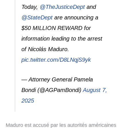
Today,
@TheJusticeDept
and
@StateDept
are announcing a
$50 MILLION REWARD for
information leading to the arrest
of Nicolás Maduro.
pic.twitter.com/D8LNqjS9yk
— Attorney General Pamela
Bondi (@AGPamBondi)
August 7,
2025
Maduro est accusé par les autorités américaines