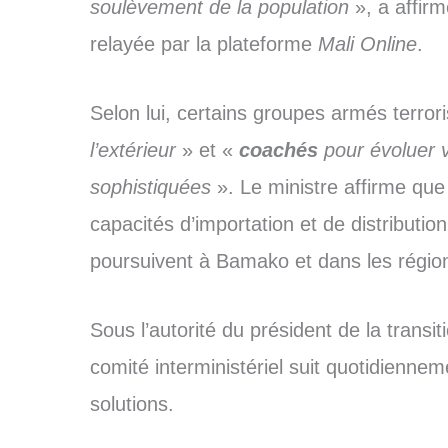
soulèvement de la population
», a affirm
relayée par la plateforme
Mali Online
.
Selon lui, certains groupes armés terror
l’extérieur
» et «
coachés
pour évoluer v
sophistiquées
». Le ministre affirme que
capacités d’importation et de distributio
poursuivent à Bamako et dans les régio
Sous l’autorité du président de la transit
comité interministériel suit quotidiennem
solutions.