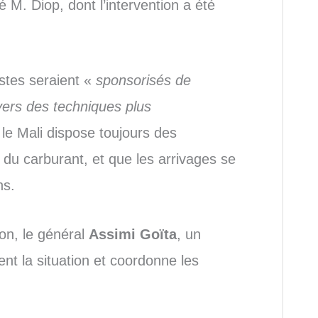
é M. Diop, dont l’intervention a été
istes seraient «
sponsorisés de
ers des techniques plus
 le Mali dispose toujours des
n du carburant, et que les arrivages se
ns.
ion, le général
Assimi Goïta
, un
ent la situation et coordonne les