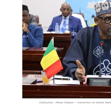
Crédit photo : African Initiative — Intervention du ministre Ab