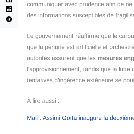
communiquer avec prudence afin de ne p
des informations susceptibles de fragilis
Le gouvernement réaffirme que le carbur
que la pénurie est artificielle et orchestr
autorités assurent que les
mesures en
l’approvisionnement, tandis que la lutte 
tentatives d’ingérence extérieure se pour
À lire aussi :
Mali : Assimi Goïta inaugure la deuxièm