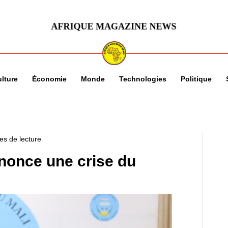
lture
Économie
Monde
Technologies
Politique
es de lecture
nonce une crise du