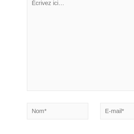
ici…
Nom*
E-
mail*