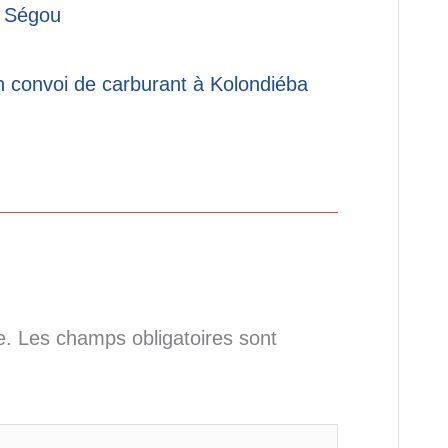
à Ségou
n convoi de carburant à Kolondiéba
e.
Les champs obligatoires sont