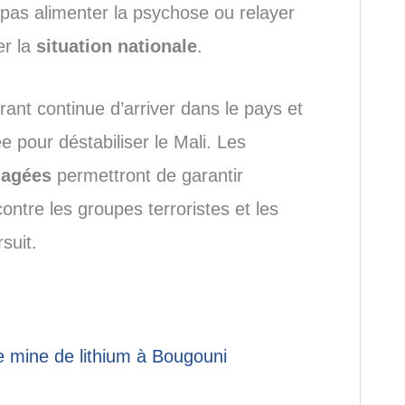
as alimenter la psychose ou relayer
er la
situation nationale
.
ant continue d’arriver dans le pays et
ée pour déstabiliser le Mali. Les
gagées
permettront de garantir
contre les groupes terroristes et les
suit.
e mine de lithium à Bougouni