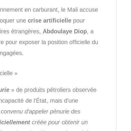
onnement en carburant, le Mali accuse
ovoquer une
crise artificielle
pour
aires étrangères,
Abdoulaye Diop
, a
 pour exposer la position officielle du
engagées.
cielle »
urie
» de produits pétroliers observée
ncapacité de l’État, mais d’une
 convenu d’appeler pénurie des
ficiellement
créée pour obtenir un