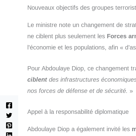
Nouveaux objectifs des groupes terroris
Le ministre note un changement de stra
ne ciblent plus seulement les
Forces a
l’économie et les populations, afin « d’a
Pour Abdoulaye Diop, ce changement trad
ciblent
des infrastructures économiques p
nos forces de défense et de sécurité.
»
Appel à la responsabilité diplomatique
Abdoulaye Diop a également invité les
m