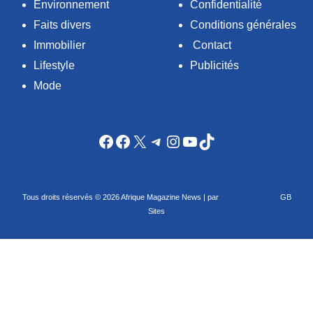
Environnement
Confidentialité
Faits divers
Conditions générales
Immobilier
Contact
Lifestyle
Publicités
Mode
Facebook
Facebook
X
Telegram
Instagram
YouTube
TikTok
Tous droits réservés © 2026 Afrique Magazine News | par
Criação de sites
GB
Sites