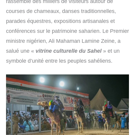
rassemble des milliers de visiteurs autour de
courses de chameaux, danses traditionnelles,
parades équestres, expositions artisanales et
conférences sur le patrimoine saharien. Le Premier
ministre nigérien, Ali Mahaman Lamine Zeine, a
salué une «
vitrine culturelle du Sahel
» et un
symbole d’unité entre les peuples sahéliens.