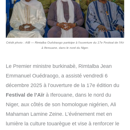
Crédit photo : AIB — Rimtalba Ouédraogo participe à l’ouverture du 17e Festival de l’Aïr
à Iferouane, dans le nord du Niger.
Le Premier ministre burkinabè, Rimtalba Jean
Emmanuel Ouédraogo, a assisté vendredi 6
décembre 2025 à l’ouverture de la 17e édition du
Festival de l’Aïr
à Iferouane, dans le nord du
Niger, aux côtés de son homologue nigérien, Ali
Mahaman Lamine Zeine. L’événement met en
lumière la culture touarègue et vise à renforcer le