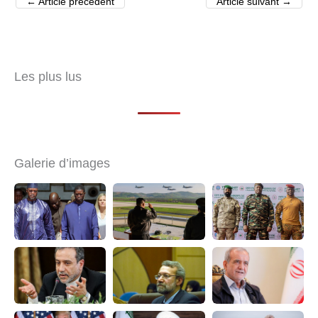
←
Article précédent
Article suivant
→
Les plus lus
Galerie d’images