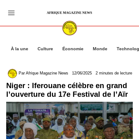
Aller
au
contenu
À la une
Culture
Économie
Monde
Technolog
Par
Afrique Magazine News
12/06/2025
2 minutes de lecture
Niger : Iferouane célèbre en grand
l’ouverture du 17e Festival de l’Aïr