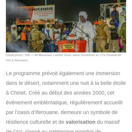
Crédit photo : AIB — Ali Mahaman Lamine Zeine salue l’ouverture du 17e Festival de
l’Aïr à Iferouane.
Le programme prévoit également une immersion
dans le désert, notamment une nuit à la belle étoile
à Chiriet. Créé au début des années 2000, cet
événement emblématique, régulièrement accueilli
par l’oasis d’Iferouane, demeure un symbole de
résilience culturelle et de
valorisation
du massif
de l’Aïr, classé au patrimoine mondial de