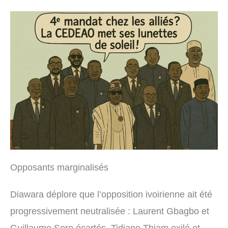
Opposants marginalisés
Diawara déplore que l’opposition ivoirienne ait été
progressivement neutralisée : Laurent Gbagbo et
Guillaume Soro écartés, Tidjane Thiam exilé et