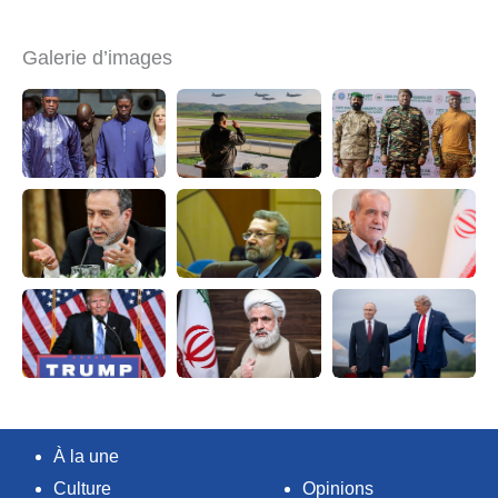
Galerie d’images
À la une
Culture
Opinions