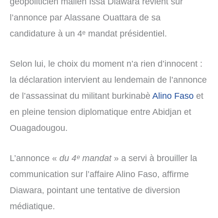
géopoliticien malien Issa Diawara revient sur
l’annonce par Alassane Ouattara de sa
candidature à un 4ᵉ mandat présidentiel.
Selon lui, le choix du moment n’a rien d’innocent :
la déclaration intervient au lendemain de l’annonce
de l’assassinat du militant burkinabè
Alino Faso
et
en pleine tension diplomatique entre Abidjan et
Ouagadougou.
L’annonce «
du 4ᵉ mandat
» a servi à brouiller la
communication sur l’affaire Alino Faso, affirme
Diawara, pointant une tentative de diversion
médiatique.