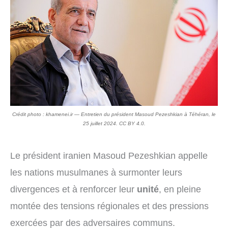
Crédit photo : khamenei.ir — Entretien du président Masoud Pezeshkian à Téhéran, le
25 juillet 2024. CC BY 4.0.
Le président iranien Masoud Pezeshkian appelle
les nations musulmanes à surmonter leurs
divergences et à renforcer leur
unité
, en pleine
montée des tensions régionales et des pressions
exercées par des adversaires communs.