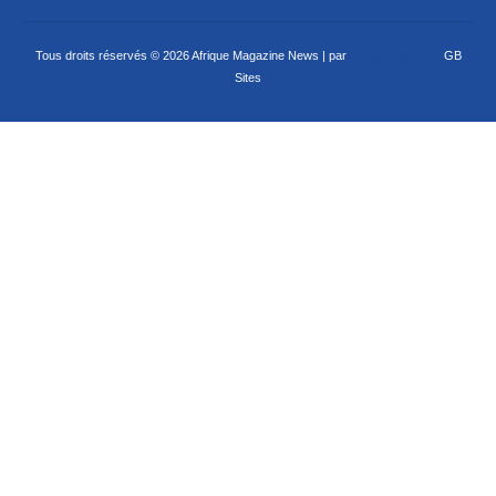
Tous droits réservés © 2026 Afrique Magazine News | par
Criação de sites
GB
Sites