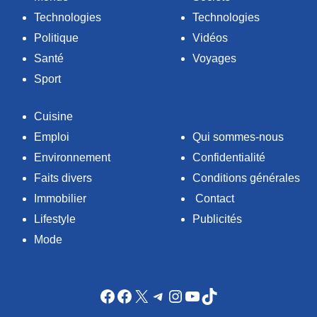
Technologies
Technologies
Politique
Vidéos
Santé
Voyages
Sport
Cuisine
Emploi
Qui sommes-nous
Environnement
Confidentialité
Faits divers
Conditions générales
Immobilier
Contact
Lifestyle
Publicités
Mode
Facebook
Facebook
X
Telegram
Instagram
YouTube
TikTok