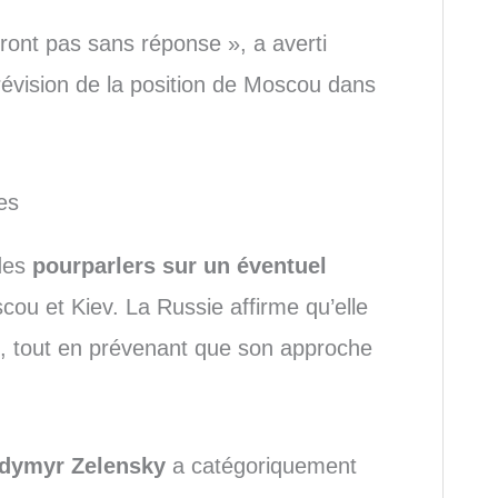
ront pas sans réponse », a averti
évision de la position de Moscou dans
es
 des
pourparlers sur un éventuel
ou et Kiev. La Russie affirme qu’elle
ns, tout en prévenant que son approche
dymyr Zelensky
a catégoriquement