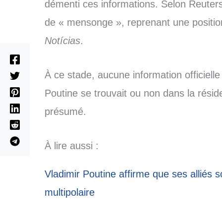
démenti ces informations. Selon Reuters, 
de « mensonge », reprenant une positio
Notícias
.
À ce stade, aucune information officiell
Poutine se trouvait ou non dans la rési
présumé.
À lire aussi :
Vladimir Poutine affirme que ses alliés 
multipolaire