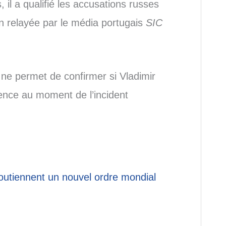
il a qualifié les accusations russes
n relayée par le média portugais
SIC
e ne permet de confirmer si Vladimir
dence au moment de l’incident
soutiennent un nouvel ordre mondial