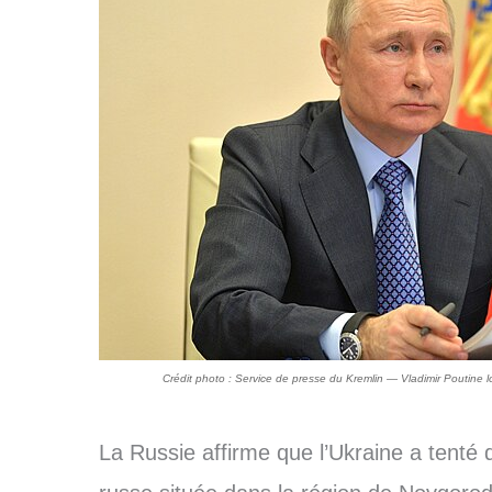
Crédit photo : Service de presse du Kremlin — Vladimir Poutine l
La Russie affirme que l’Ukraine a tenté 