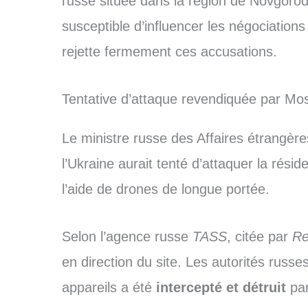
russe située dans la région de Novgoro
susceptible d’influencer les négociations
rejette fermement ces accusations.
Tentative d’attaque revendiquée par Mo
Le ministre russe des Affaires étrangèr
l’Ukraine aurait tenté d’attaquer la rési
l’aide de drones de longue portée.
Selon l’agence russe
TASS
, citée par
Re
en direction du site. Les autorités russ
appareils a été
intercepté et détruit
par