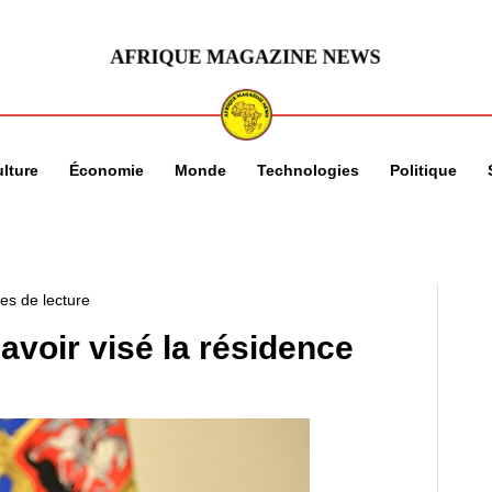
lture
Économie
Monde
Technologies
Politique
es de lecture
avoir visé la résidence