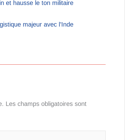
n et hausse le ton militaire
ogistique majeur avec l’Inde
e.
Les champs obligatoires sont