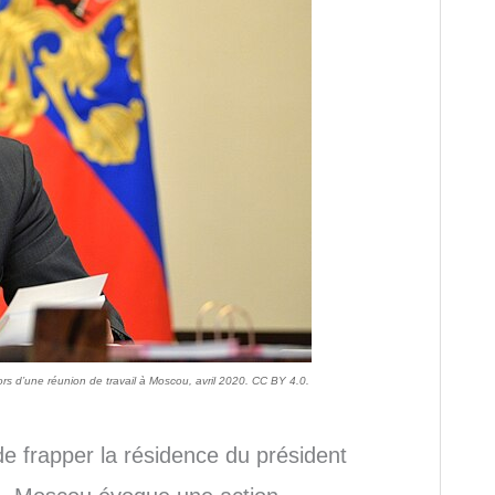
ors d’une réunion de travail à Moscou, avril 2020. CC BY 4.0.
de frapper la résidence du président