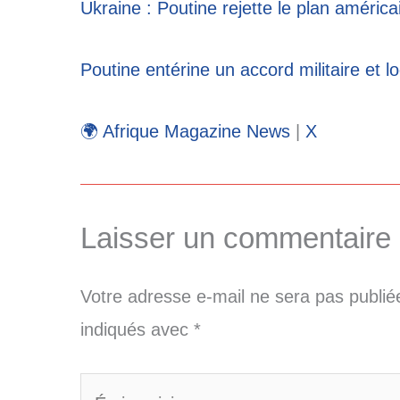
Ukraine : Poutine rejette le plan américai
Poutine entérine un accord militaire et l
🌍 Afrique Magazine News
|
X
Laisser un commentaire
Votre adresse e-mail ne sera pas publié
indiqués avec
*
Écrivez