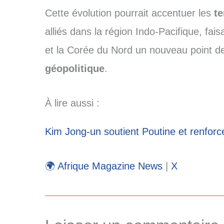
Cette évolution pourrait accentuer les
te
alliés
dans la région Indo-Pacifique, fais
et la Corée du Nord un nouveau point de 
géopolitique
.
À lire aussi :
Kim Jong-un soutient Poutine et renforc
🌍 Afrique Magazine News
|
X