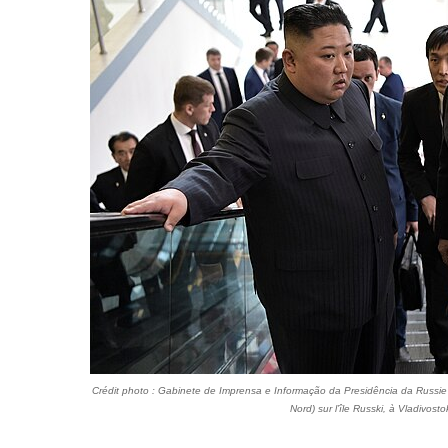
Crédit photo : Gabinete de Imprensa e Informação da Presidência da Russie 
Nord) sur l’île Russki, à Vladivost