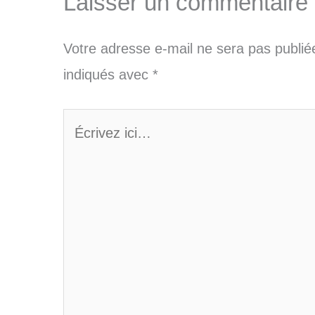
Laisser un commentaire
Votre adresse e-mail ne sera pas publié
indiqués avec
*
Écrivez
ici…