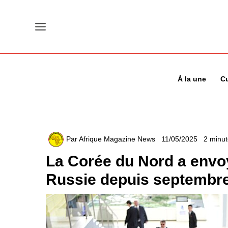
Aller
au
contenu
À la une
Cu
Par
Afrique Magazine News
11/05/2025
2 minut
La Corée du Nord a envo
Russie depuis septembre