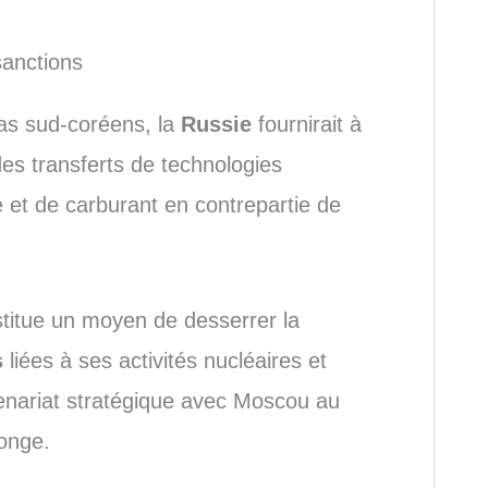
anctions
ias sud-coréens, la
Russie
fournirait à
des transferts de technologies
e et de carburant en contrepartie de
titue un moyen de desserrer la
s
liées à ses activités nucléaires et
tenariat stratégique avec Moscou au
onge.