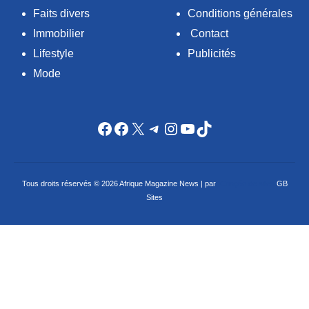
Faits divers
Conditions générales
Immobilier
Contact
Lifestyle
Publicités
Mode
Facebook
Facebook
X
Telegram
Instagram
YouTube
TikTok
Tous droits réservés © 2026 Afrique Magazine News | par
Criação de sites
GB
Sites