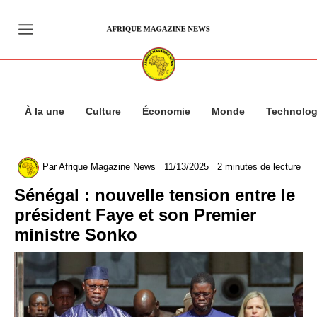
Aller
au
contenu
À la une
Culture
Économie
Monde
Technolog
Par
Afrique Magazine News
11/13/2025
2 minutes de lecture
Sénégal : nouvelle tension entre le
président Faye et son Premier
ministre Sonko