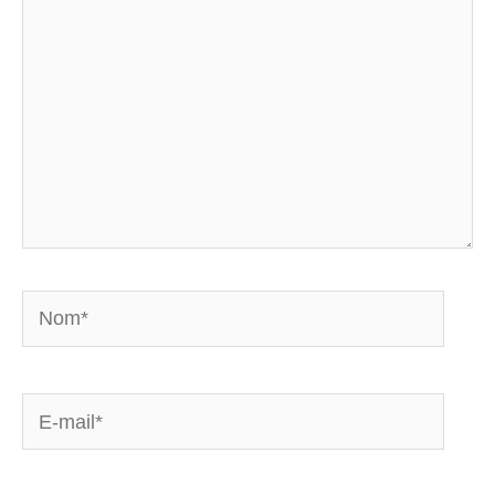
Nom*
E-
mail*