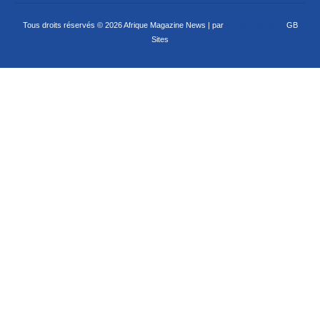
Tous droits réservés © 2026 Afrique Magazine News | par
Criação de sites
GB
Sites