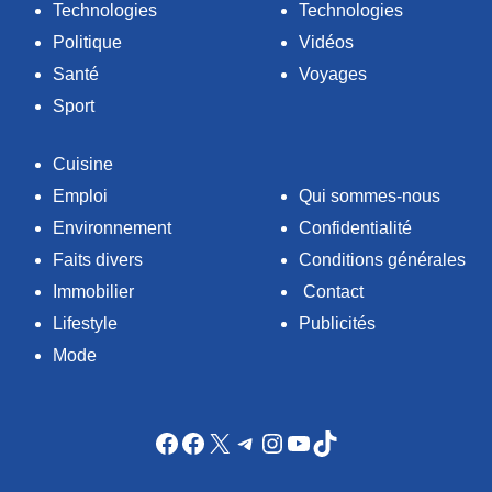
Technologies
Technologies
Politique
Vidéos
Santé
Voyages
Sport
Cuisine
Emploi
Qui sommes-nous
Environnement
Confidentialité
Faits divers
Conditions générales
Immobilier
Contact
Lifestyle
Publicités
Mode
Facebook
Facebook
X
Telegram
Instagram
YouTube
TikTok