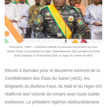
Crédit photo : CNSP — Cérémonie officielle de décoration du président du Faso,
Ibrahim Traoré, et du président du Niger, Abdourahamane Tiani, présidée par Assimi
Goïta à Bamako, le 23 décembre 2025, en marge du sommet de l’AES.
Réunis à Bamako pour le deuxième sommet de la
Confédération des États du Sahel (AES), les
dirigeants du Burkina Faso, du Mali et du Niger ont
réaffirmé leur volonté de rompre avec toute tutelle
extérieure. Le président nigérien Abdourahamane