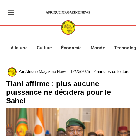
Aller
au
contenu
À la une
Culture
Économie
Monde
Technolog
Par
Afrique Magazine News
12/23/2025
2 minutes de lecture
Tiani affirme : plus aucune
puissance ne décidera pour le
Sahel