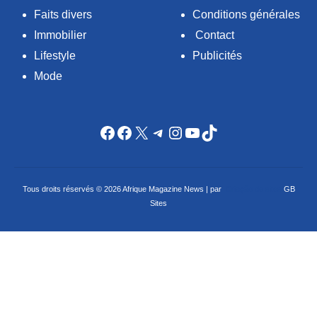
Faits divers
Conditions générales
Immobilier
Contact
Lifestyle
Publicités
Mode
Facebook
Facebook
X
Telegram
Instagram
YouTube
TikTok
Tous droits réservés © 2026 Afrique Magazine News | par
Criação de sites
GB
Sites