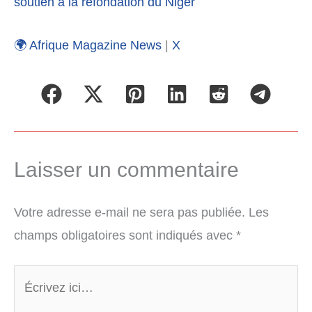
soutien à la refondation du Niger
🌍 Afrique Magazine News
|
X
Laisser un commentaire
Votre adresse e-mail ne sera pas publiée.
Les
champs obligatoires sont indiqués avec
*
Écrivez
ici…