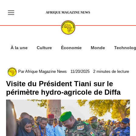
Aller
au
contenu
À la une
Culture
Économie
Monde
Technolog
Par
Afrique Magazine News
11/20/2025
2 minutes de lecture
Visite du Président Tiani sur le
périmètre hydro-agricole de Diffa