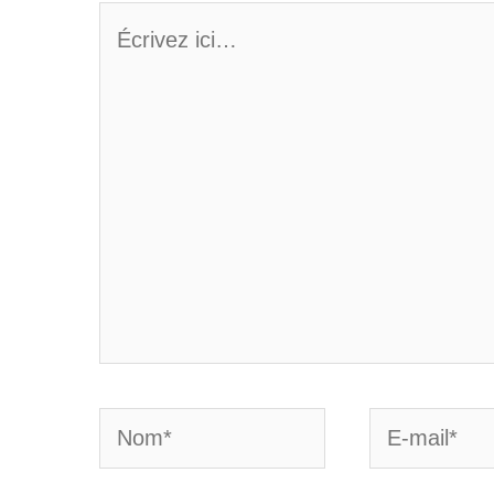
Écrivez
ici…
Nom*
E-
mail*