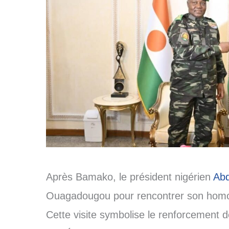
Après Bamako, le président nigérien
Abd
Ouagadougou pour rencontrer son homol
Cette visite symbolise le renforcement de