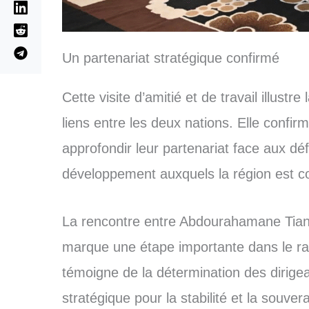
Un partenariat stratégique confirmé
Cette visite d’amitié et de travail illust
liens entre les deux nations. Elle confi
approfondir leur partenariat face aux défi
développement auxquels la région est c
La rencontre entre Abdourahamane Tian
marque une étape importante dans le r
témoigne de la détermination des dirige
stratégique pour la stabilité et la souver