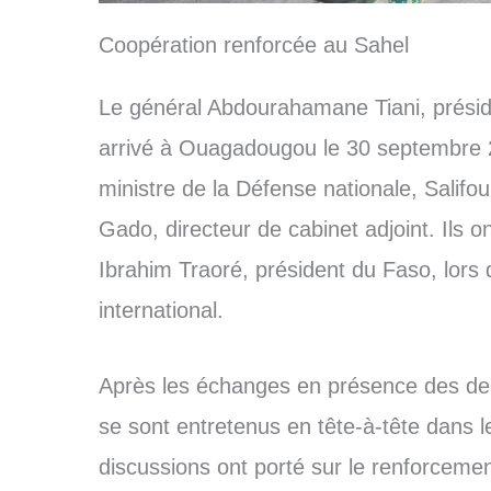
Coopération renforcée au Sahel
Le général Abdourahamane Tiani, préside
arrivé à Ouagadougou le 30 septembre 
ministre de la Défense nationale, Sali
Gado, directeur de cabinet adjoint. Ils on
Ibrahim Traoré, président du Faso, lors d
international.
Après les échanges en présence des deu
se sont entretenus en tête-à-tête dans le
discussions ont porté sur le renforcemen