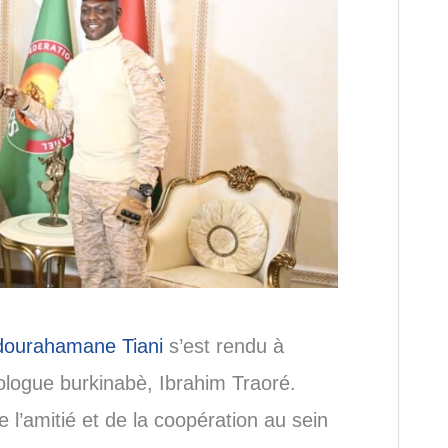
ourahamane Tiani
s’est rendu à
ogue burkinabè, Ibrahim Traoré.
 l’amitié et de la coopération au sein