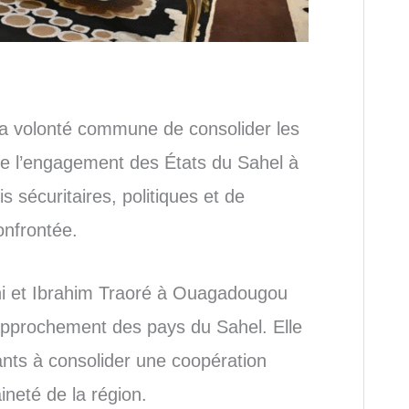
re la volonté commune de consolider les
rme l’engagement des États du Sahel à
s sécuritaires, politiques et de
onfrontée.
i et Ibrahim Traoré à Ouagadougou
approchement des pays du Sahel. Elle
ants à consolider une coopération
aineté de la région.