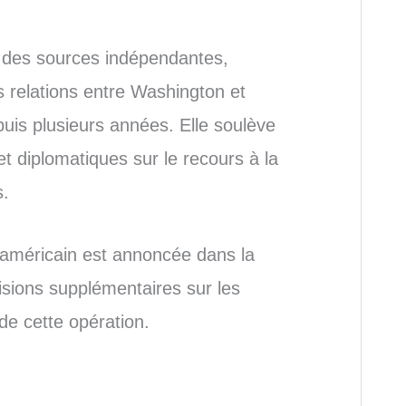
r des sources indépendantes,
 relations entre Washington et
is plusieurs années. Elle soulève
et diplomatiques sur le recours à la
s.
américain est annoncée dans la
isions supplémentaires sur les
 de cette opération.