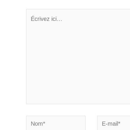
Écrivez
ici…
Nom*
E-