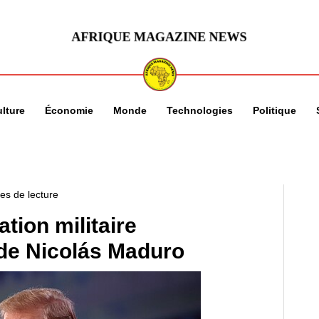
lture
Économie
Monde
Technologies
Politique
es de lecture
ion militaire
 de Nicolás Maduro