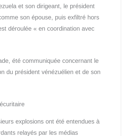
uela et son dirigeant, le président
 comme son épouse, puis exfiltré hors
’est déroulée « en coordination avec
 stade, été communiquée concernant le
ion du président vénézuélien et de son
curitaire
ieurs explosions ont été entendues à
dants relayés par les médias