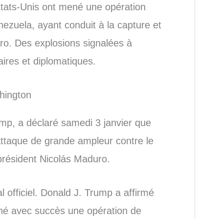
États-Unis ont mené une opération
nezuela, ayant conduit à la capture et
uro. Des explosions signalées à
ires et diplomatiques.
hington
mp, a déclaré samedi 3 janvier que
attaque de grande ampleur contre le
président Nicolás Maduro.
l officiel. Donald J. Trump a affirmé
né avec succès une opération de