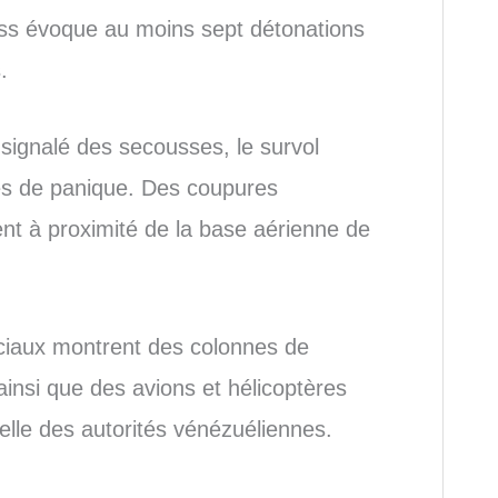
ess évoque au moins sept détonations
.
 signalé des secousses, le survol
nes de panique. Des coupures
ent à proximité de la base aérienne de
ociaux montrent des colonnes de
 ainsi que des avions et hélicoptères
cielle des autorités vénézuéliennes.