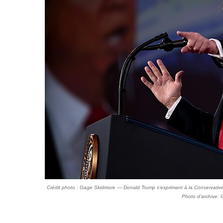
Crédit photo : Gage Skidmore — Donald Trump s’exprimant à la Conservative P
Photo d’archive. 