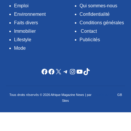
Emploi
Qui sommes-nous
Environnement
Confidentialité
Faits divers
Conditions générales
Immobilier
Contact
Lifestyle
Publicités
Mode
Facebook
Facebook
X
Telegram
Instagram
YouTube
TikTok
Tous droits réservés © 2026 Afrique Magazine News | par
Criação de sites
GB
Sites