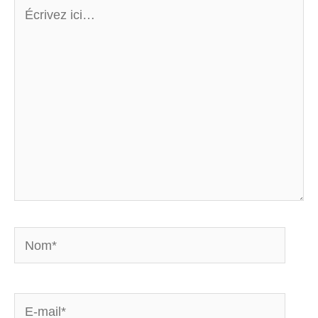
Écrivez
ici…
Nom*
E-