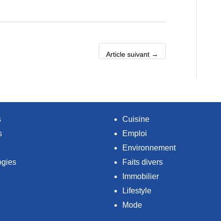
Article suivant
→
s
Cuisine
s
Emploi
Environnement
ogies
Faits divers
Immobilier
Lifestyle
Mode