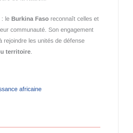
 : le
Burkina Faso
reconnaît celles et
er leur communauté. Son engagement
 rejoindre les unités de défense
u territoire
.
ssance africaine