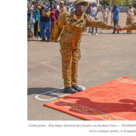
Crédit photo : État-Major Général des Armées du Burkina Faso — ZOUNGRANA
d’une attaque armée, à Ouagado