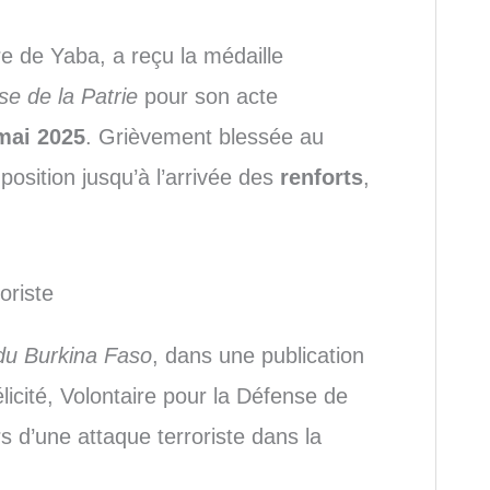
ire de Yaba, a reçu la médaille
e de la Patrie
pour son acte
mai 2025
. Grièvement blessée au
position jusqu’à l’arrivée des
renforts
,
oriste
du Burkina Faso
, dans une publication
ité, Volontaire pour la Défense de
rs d’une attaque terroriste dans la