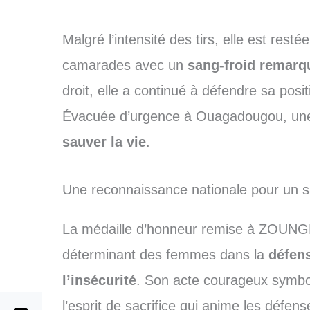
Malgré l’intensité des tirs, elle est rest
camarades avec un
sang-froid remarq
droit, elle a continué à défendre sa posit
Évacuée d’urgence à Ouagadougou, une 
sauver la vie
.
Une reconnaissance nationale pour un sa
La médaille d’honneur remise à ZOUNGRA
déterminant des femmes dans la
défens
l’insécurité
. Son acte courageux symbo
l’esprit de sacrifice qui anime les défens