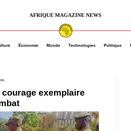
lture
Économie
Monde
Technologies
Politique
ure
 courage exemplaire
ombat