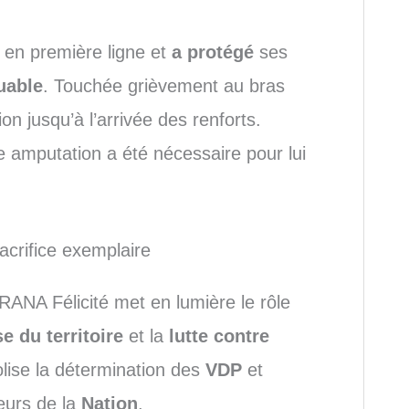
ée en première ligne et
a protégé
ses
uable
. Touchée grièvement au bras
ion jusqu’à l’arrivée des renforts.
amputation a été nécessaire pour lui
crifice exemplaire
NA Félicité met en lumière le rôle
e du territoire
et la
lutte contre
lise la détermination des
VDP
et
eurs de la
Nation
.