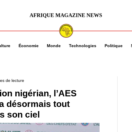
lture
Économie
Monde
Technologies
Politique
es de lecture
ion nigérian, l’AES
era désormais tout
s son ciel