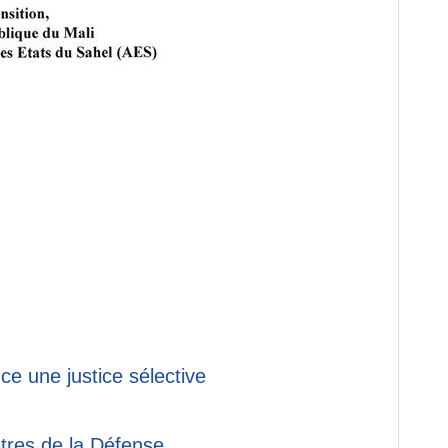
e une justice sélective
stres de la Défense