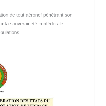
ation de tout aéronef pénétrant son
ir
la souveraineté confédérale,
opulations.