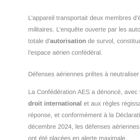
L’appareil transportait deux membres d’
militaires. L’enquête ouverte par les aut
totale d’
autorisation
de survol, constitu
l’espace aérien confédéral.
Défenses aériennes prêtes à neutraliser
La Confédération AES a dénoncé, avec f
droit international
et aux règles régissan
réponse, et conformément à la Déclarati
décembre 2024, les défenses aériennes
ont été placées en alerte maximale.