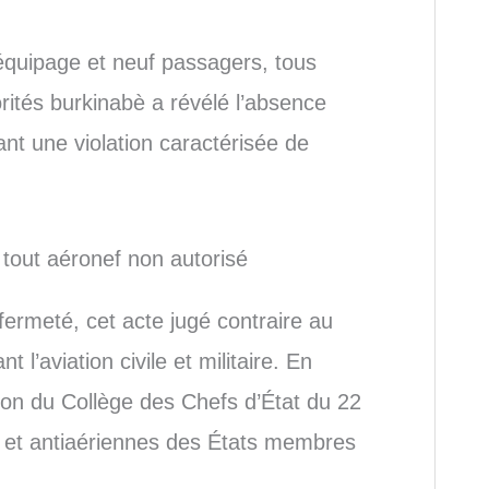
équipage et neuf passagers, tous
orités burkinabè a révélé l’absence
ant une violation caractérisée de
 tout aéronef non autorisé
ermeté, cet acte jugé contraire au
t l’aviation civile et militaire. En
on du Collège des Chefs d’État du 22
 et antiaériennes des États membres