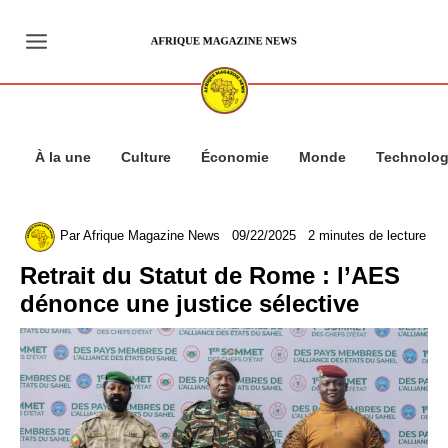
Aller
au
contenu
À la une
Culture
Économie
Monde
Technolog
Par
Afrique Magazine News
09/22/2025
2 minutes de lecture
Retrait du Statut de Rome : l’AES
dénonce une justice sélective