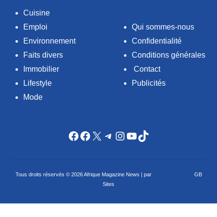
Cuisine
Emploi
Qui sommes-nous
Environnement
Confidentialité
Faits divers
Conditions générales
Immobilier
Contact
Lifestyle
Publicités
Mode
Facebook
Facebook
X
Telegram
Instagram
YouTube
TikTok
Tous droits réservés © 2026 Afrique Magazine News | par
Criação de sites
GB
Sites