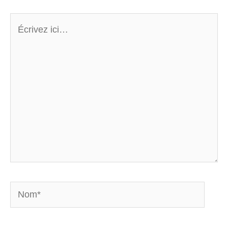
Écrivez
ici…
Nom*