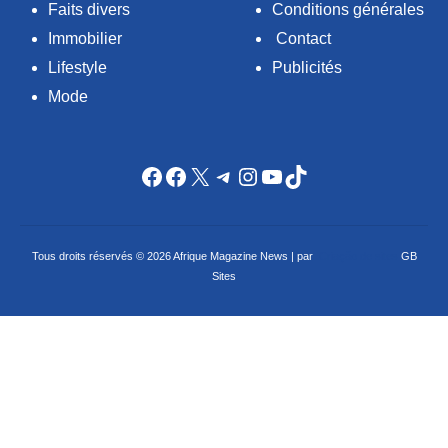
Faits divers
Conditions générales
Immobilier
Contact
Lifestyle
Publicités
Mode
Facebook
Facebook
X
Telegram
Instagram
YouTube
TikTok
Tous droits réservés © 2026 Afrique Magazine News | par
Criação de sites
GB
Sites