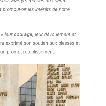
de nos Martyrs tombés au champ
t promouvoir les intérêts de notre
e «
leur
courage
, leur dévouement et
nt exprimé son soutien aux blessés et
t un prompt rétablissement.