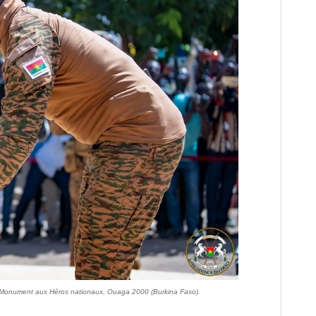
u Monument aux Héros nationaux, Ouaga 2000 (Burkina Faso).