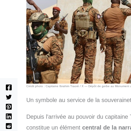
Crédit photo : Capitaine Ibrahim Traoré / X — Dépôt de gerbe au Monument 
Un symbole au service de la souverainet
Depuis l’arrivée au pouvoir du capitaine
constitue un élément
central de la narr