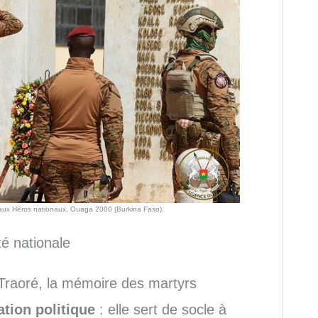
aux Héros nationaux, Ouaga 2000 (Burkina Faso).
é nationale
 Traoré, la mémoire des martyrs
ation politique
: elle sert de socle à