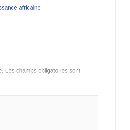
ssance africaine
e.
Les champs obligatoires sont