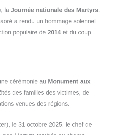
, la
Journée nationale des Martyrs
.
 Traoré a rendu un hommage solennel
ection populaire de
2014
et du coup
dé une cérémonie au
Monument aux
tés des familles des victimes, de
ions venues des régions.
er), le 31 octobre 2025, le chef de