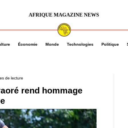
lture
Économie
Monde
Technologies
Politique
es de lecture
Traoré rend hommage
re