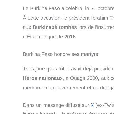
Le Burkina Faso a célébré, le 31 octobre
À cette occasion, le président Ibrahim
aux
Burkinabè tombés
lors de l’insurr
d’État manqué de
2015
.
Burkina Faso honore ses martyrs
Trois jours plus tôt, il avait déjà prési
Héros nationaux
, à Ouaga 2000, aux cô
membres du gouvernement et de délégat
Dans un message diffusé sur
X
(ex-Twitt