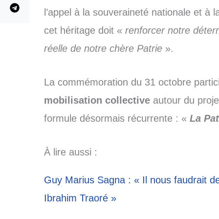
l’appel à la souveraineté nationale et à l
cet héritage doit «
renforcer notre déterm
réelle de notre chère Patrie
».
La commémoration du 31 octobre particip
mobilisation collective
autour du proje
formule désormais récurrente : «
La Pat
À lire aussi :
Guy Marius Sagna : « Il nous faudrait des
Ibrahim Traoré »