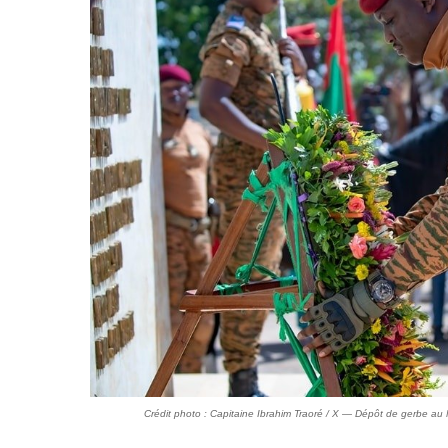
Crédit photo : Capitaine Ibrahim Traoré / X — Dépôt de gerbe a