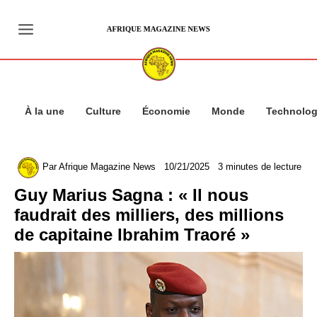
Aller
au
contenu
À la une
Culture
Économie
Monde
Technolog
Par
Afrique Magazine News
10/21/2025
3 minutes de lecture
Guy Marius Sagna : « Il nous
faudrait des milliers, des millions
de capitaine Ibrahim Traoré »