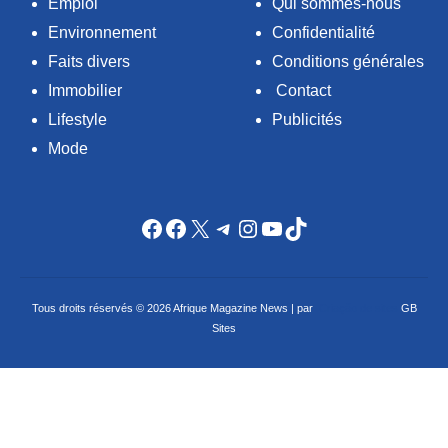
Emploi
Qui sommes-nous
Environnement
Confidentialité
Faits divers
Conditions générales
Immobilier
Contact
Lifestyle
Publicités
Mode
Facebook
Facebook
X
Telegram
Instagram
YouTube
TikTok
Tous droits réservés © 2026 Afrique Magazine News | par
Criação de sites
GB
Sites