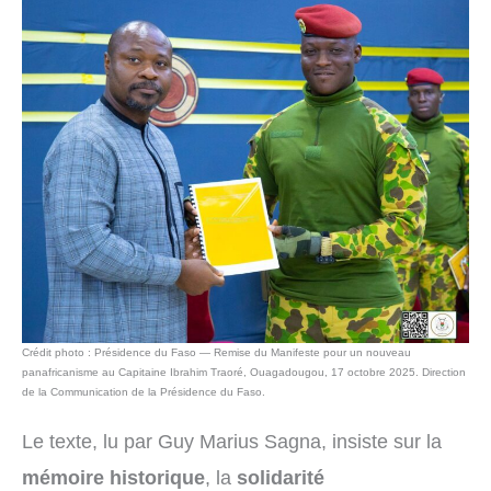
Crédit photo : Présidence du Faso — Remise du Manifeste pour un nouveau
panafricanisme au Capitaine Ibrahim Traoré, Ouagadougou, 17 octobre 2025. Direction
de la Communication de la Présidence du Faso.
Le texte, lu par Guy Marius Sagna, insiste sur la
mémoire historique
, la
solidarité