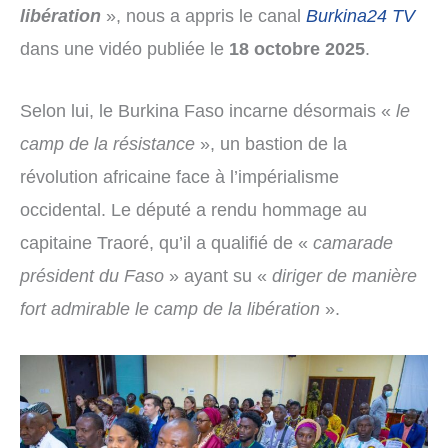
libération
», nous a appris le canal
Burkina24 TV
dans une vidéo publiée le
18 octobre 2025
.
Selon lui, le Burkina Faso incarne désormais «
le
camp de la résistance
», un bastion de la
révolution africaine face à l’impérialisme
occidental. Le député a rendu hommage au
capitaine Traoré, qu’il a qualifié de «
camarade
président du Faso
» ayant su «
diriger de manière
fort admirable le camp de la libération
».