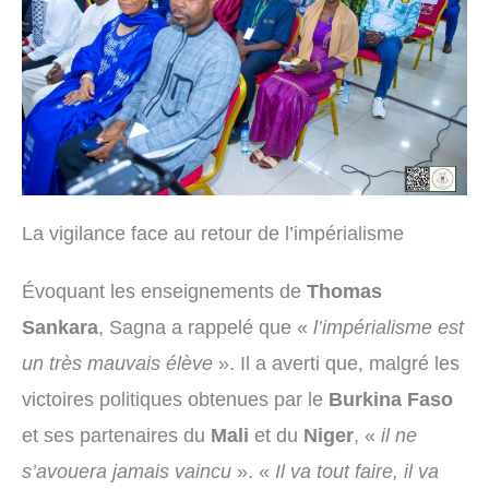
La vigilance face au retour de l’impérialisme
Évoquant les enseignements de
Thomas
Sankara
, Sagna a rappelé que «
l’impérialisme est
un très mauvais élève
». Il a averti que, malgré les
victoires politiques obtenues par le
Burkina Faso
et ses partenaires du
Mali
et du
Niger
, «
il ne
s’avouera jamais vaincu
». «
Il va tout faire, il va