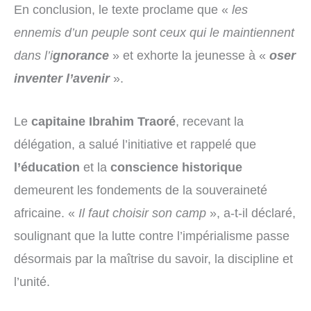
En conclusion, le texte proclame que «
les
ennemis d’un peuple sont ceux qui le maintiennent
dans l’i
gnorance
» et exhorte la jeunesse à «
oser
inventer l’avenir
».
Le
capitaine Ibrahim Traoré
, recevant la
délégation, a salué l’initiative et rappelé que
l’éducation
et la
conscience historique
demeurent les fondements de la souveraineté
africaine. «
Il faut choisir son camp
», a-t-il déclaré,
soulignant que la lutte contre l’impérialisme passe
désormais par la maîtrise du savoir, la discipline et
l’unité.