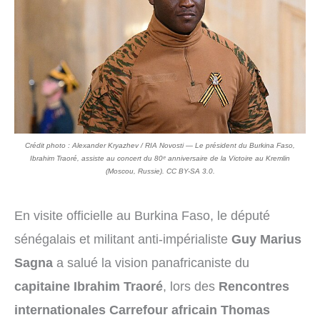
Crédit photo : Alexander Kryazhev / RIA Novosti — Le président du Burkina Faso,
Ibrahim Traoré, assiste au concert du 80ᵉ anniversaire de la Victoire au Kremlin
(Moscou, Russie). CC BY-SA 3.0.
En visite officielle au Burkina Faso, le député
sénégalais et militant anti-impérialiste
Guy Marius
Sagna
a salué la vision panafricaniste du
capitaine Ibrahim Traoré
, lors des
Rencontres
internationales Carrefour africain Thomas