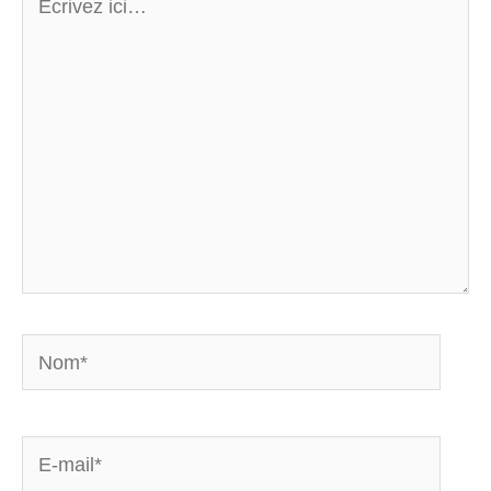
ici…
Nom*
E-
mail*