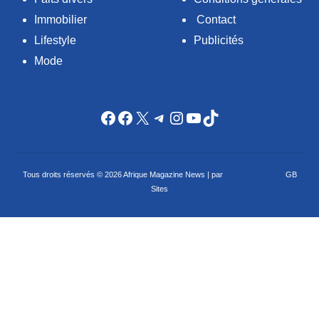
Immobilier
Contact
Lifestyle
Publicités
Mode
Facebook
Facebook
X
Telegram
Instagram
YouTube
TikTok
Tous droits réservés © 2026 Afrique Magazine News | par
Criação de sites
GB
Sites