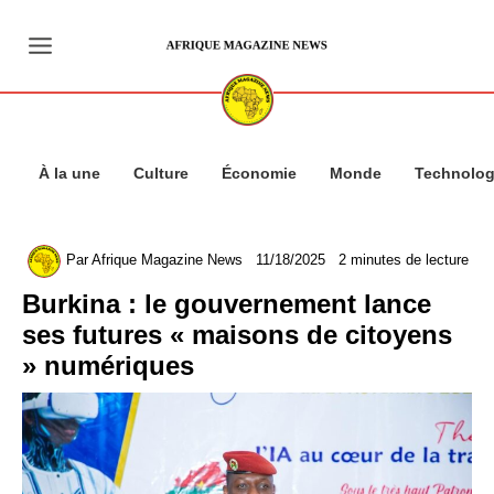
Aller
au
contenu
À la une
Culture
Économie
Monde
Technolog
Par
Afrique Magazine News
11/18/2025
2 minutes de lecture
Burkina : le gouvernement lance
ses futures « maisons de citoyens
» numériques