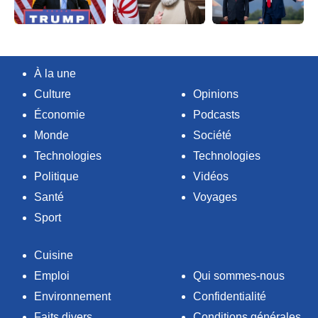
À la une
Culture
Opinions
Économie
Podcasts
Monde
Société
Technologies
Technologies
Politique
Vidéos
Santé
Voyages
Sport
Cuisine
Emploi
Qui sommes-nous
Environnement
Confidentialité
Faits divers
Conditions générales