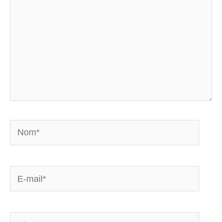
Nom*
E-
mail*
Site