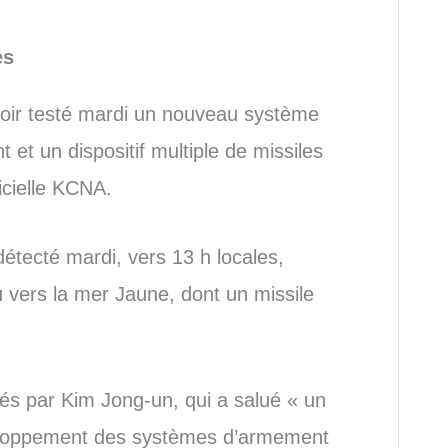
es
oir testé mardi un nouveau système
 et un dispositif multiple de missiles
ficielle KCNA.
détecté mardi, vers 13 h locales,
u vers la mer Jaune, dont un missile
és par Kim Jong-un, qui a salué « un
eloppement des systèmes d’armement