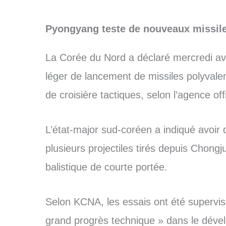
Pyongyang teste de nouveaux missil
La Corée du Nord a déclaré mercredi av
léger de lancement de missiles polyvalent
de croisière tactiques, selon l’agence of
L’état-major sud-coréen a indiqué avoir 
plusieurs projectiles tirés depuis Chongj
balistique de courte portée.
Selon KCNA, les essais ont été supervis
grand progrès technique » dans le dév