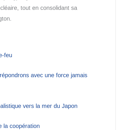
cléaire, tout en consolidant sa
gton.
e-feu
s répondrons avec une force jamais
alistique vers la mer du Japon
e la coopération