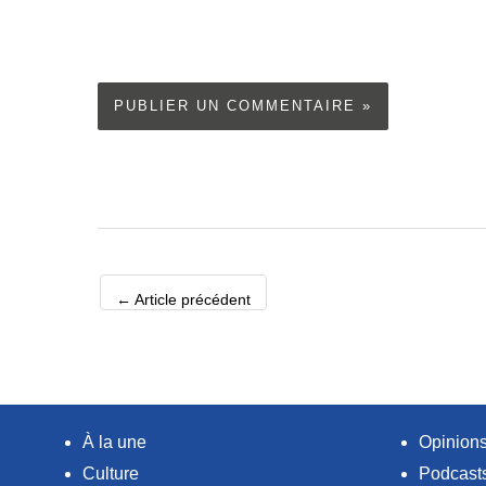
←
Article précédent
À la une
Opinion
Culture
Podcast