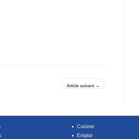
Article suivant
→
s
Cuisine
s
Emploi