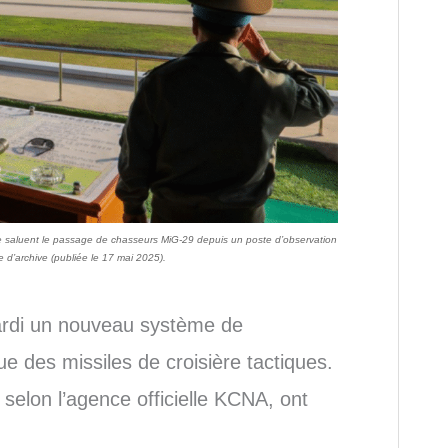
e saluent le passage de chasseurs MiG-29 depuis un poste d’observation
e d’archive (publiée le 17 mai 2025).
ardi un nouveau système de
ue des missiles de croisière tactiques.
selon l’agence officielle KCNA, ont