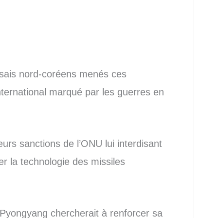
essais nord-coréens menés ces
ternational marqué par les guerres en
urs sanctions de l’ONU lui interdisant
ser la technologie des missiles
, Pyongyang chercherait à renforcer sa