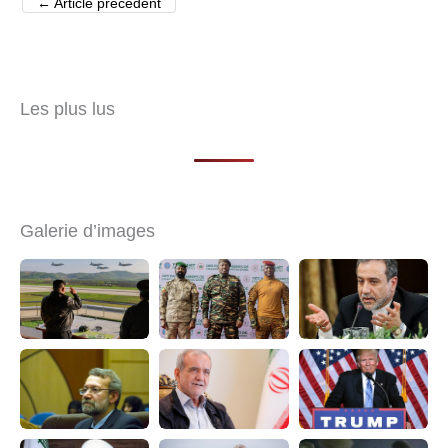
←
Article précédent
Les plus lus
Galerie d’images