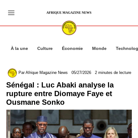
Aller
au
contenu
À la une
Culture
Économie
Monde
Technolog
Par
Afrique Magazine News
05/27/2026
2 minutes de lecture
Sénégal : Luc Abaki analyse la
rupture entre Diomaye Faye et
Ousmane Sonko