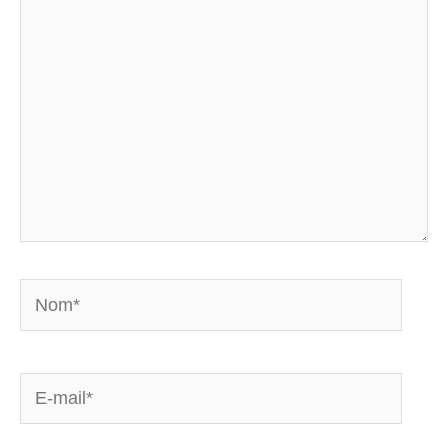
Nom*
E-
mail*