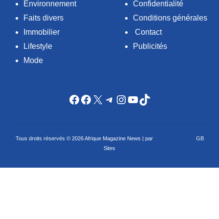
Environnement
Confidentialité
Faits divers
Conditions générales
Immobilier
Contact
Lifestyle
Publicités
Mode
Facebook
Facebook
X
Telegram
Instagram
YouTube
TikTok
Tous droits réservés © 2026 Afrique Magazine News | par
Criação de sites
GB
Sites