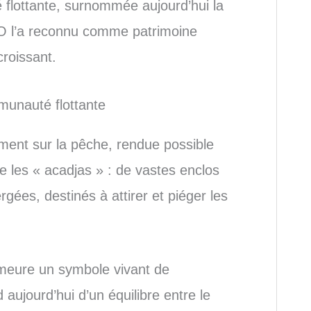
 flottante, surnommée aujourd’hui la
CO l’a reconnu comme patrimoine
croissant.
munauté flottante
ment sur la pêche, rendue possible
e les « acadjas » : de vastes enclos
ées, destinés à attirer et piéger les
meure un symbole vivant de
aujourd’hui d’un équilibre entre le