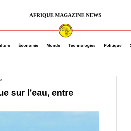
lture
Économie
Monde
Technologies
Politique
re
e sur l’eau, entre