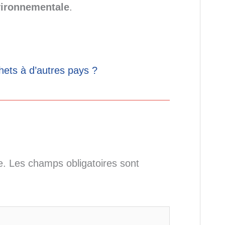
vironnementale
.
hets à d’autres pays ?
e.
Les champs obligatoires sont