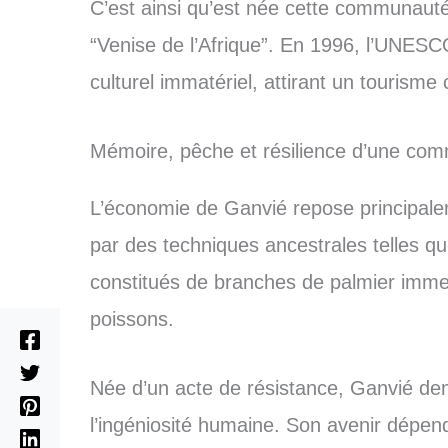
C’est ainsi qu’est née cette communauté
“Venise de l’Afrique”. En 1996, l’UNES
culturel immatériel, attirant un tourisme 
Mémoire, pêche et résilience d’une com
L’économie de Ganvié repose principale
par des techniques ancestrales telles qu
constitués de branches de palmier immerg
poissons.
Née d’un acte de résistance, Ganvié de
l’ingéniosité humaine. Son avenir dépend 