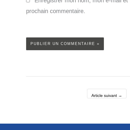
Enregistrer mon nom, mon e-mail et 
prochain commentaire.
Article suivant
→