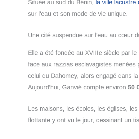
Située au sud du Bénin,
la ville lacustr
sur l’eau et son mode de vie unique.
Une cité suspendue sur l’eau au cœur d
Elle a été fondée au XVIIIe siècle par le
face aux razzias esclavagistes menées 
celui du Dahomey, alors engagé dans la t
Aujourd’hui, Ganvié compte environ
50 
Les maisons, les écoles, les églises, 
flottante y ont vu le jour, dessinant un t