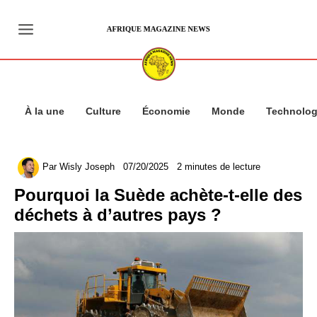
Aller
au
contenu
À la une
Culture
Économie
Monde
Technolog
Par
Wisly Joseph
07/20/2025
2 minutes de lecture
Pourquoi la Suède achète-t-elle des
déchets à d’autres pays ?