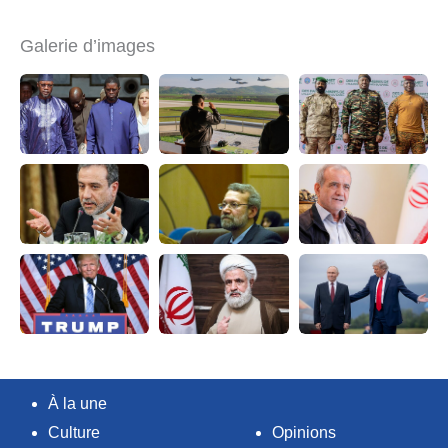
Galerie d’images
À la une
Culture
Opinions