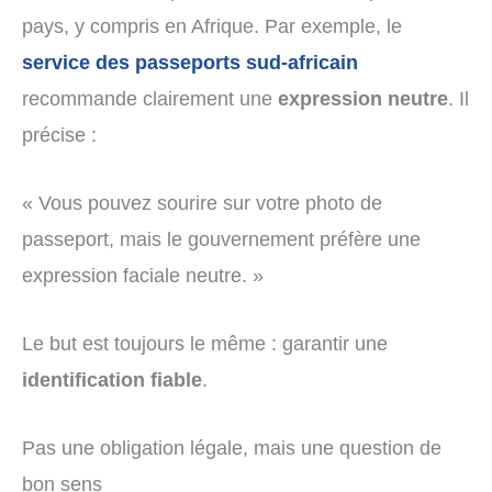
pays, y compris en Afrique. Par exemple, le
service des passeports sud-africain
recommande clairement une
expression neutre
. Il
précise :
« Vous pouvez sourire sur votre photo de
passeport, mais le gouvernement préfère une
expression faciale neutre. »
Le but est toujours le même : garantir une
identification fiable
.
Pas une obligation légale, mais une question de
bon sens