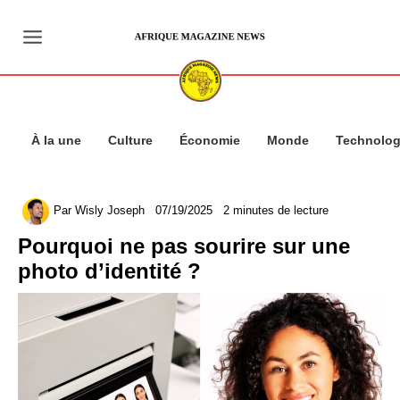
Aller
au
contenu
À la une
Culture
Économie
Monde
Technolog
Par
Wisly Joseph
07/19/2025
2 minutes de lecture
Pourquoi ne pas sourire sur une
photo d’identité ?