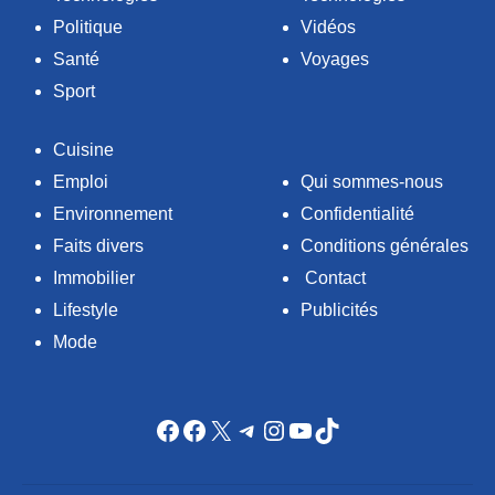
Politique
Vidéos
Santé
Voyages
Sport
Cuisine
Emploi
Qui sommes-nous
Environnement
Confidentialité
Faits divers
Conditions générales
Immobilier
Contact
Lifestyle
Publicités
Mode
Facebook
Facebook
X
Telegram
Instagram
YouTube
TikTok