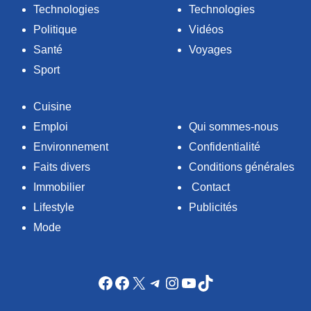
Technologies
Technologies
Politique
Vidéos
Santé
Voyages
Sport
Cuisine
Emploi
Qui sommes-nous
Environnement
Confidentialité
Faits divers
Conditions générales
Immobilier
Contact
Lifestyle
Publicités
Mode
Facebook
Facebook
X
Telegram
Instagram
YouTube
TikTok