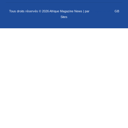
Tous droits réservés © 2026 Afrique Magazine News | par
Criação de sites
GB
Sites