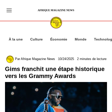
Aller
au
contenu
À la une
Culture
Économie
Monde
Technolog
Par
Afrique Magazine News
10/24/2025
2 minutes de lecture
Gims franchit une étape historique
vers les Grammy Awards