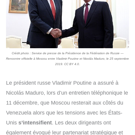
Crédit photo : Service de presse de la Présidence de la Fédération de Russie —
Rencontre officielle à Moscou entre Vladimir Poutine et Nicolás Maduro, le 25 septembre
2019. CC BY 4.0.
Le président russe Vladimir Poutine a assuré à
Nicolás Maduro, lors d’un entretien téléphonique le
11 décembre, que Moscou resterait aux côtés du
Venezuela alors que les tensions avec les États-
Unis
s’intensifient
. Les deux dirigeants ont
également évoqué leur partenariat stratégique et