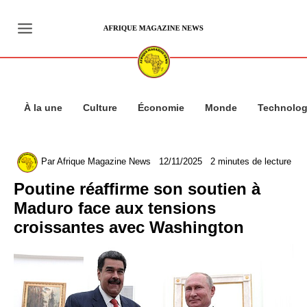
Aller
au
contenu
À la une
Culture
Économie
Monde
Technolog
Par
Afrique Magazine News
12/11/2025
2 minutes de lecture
Poutine réaffirme son soutien à
Maduro face aux tensions
croissantes avec Washington