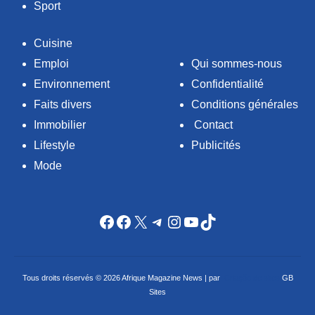
Sport
Cuisine
Emploi
Qui sommes-nous
Environnement
Confidentialité
Faits divers
Conditions générales
Immobilier
Contact
Lifestyle
Publicités
Mode
Facebook
Facebook
X
Telegram
Instagram
YouTube
TikTok
Tous droits réservés © 2026 Afrique Magazine News | par
Criação de sites
GB
Sites