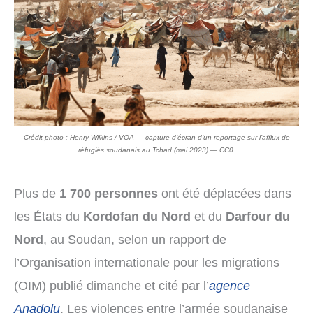
Crédit photo : Henry Wilkins / VOA — capture d’écran d’un reportage sur l’afflux de
réfugiés soudanais au Tchad (mai 2023) — CC0.
Plus de
1 700 personnes
ont été déplacées dans
les États du
Kordofan du Nord
et du
Darfour du
Nord
, au Soudan, selon un rapport de
l’Organisation internationale pour les migrations
(OIM) publié dimanche et cité par l’
agence
Anadolu
. Les violences entre l’armée soudanaise