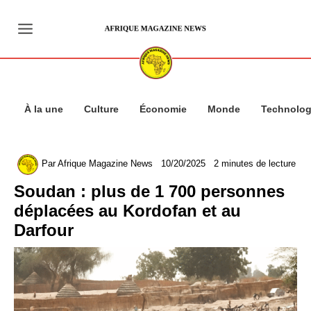
Aller
au
contenu
À la une
Culture
Économie
Monde
Technolog
Par
Afrique Magazine News
10/20/2025
2 minutes de lecture
Soudan : plus de 1 700 personnes
déplacées au Kordofan et au
Darfour